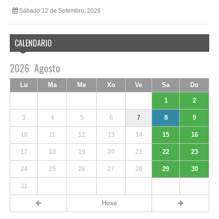
Sábado 12 de Setembro, 2026
CALENDARIO
2026
Agosto
Lu
Ma
Me
Xo
Ve
Sa
Do
1
2
3
4
5
6
7
8
9
10
11
12
13
14
15
16
17
18
19
20
21
22
23
24
25
26
27
28
29
30
31
Hoxe