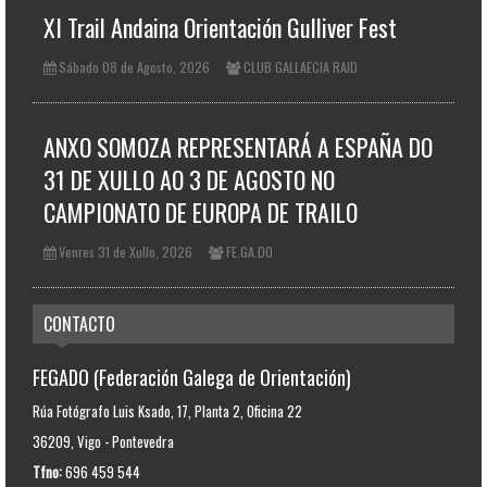
XI Trail Andaina Orientación Gulliver Fest
Sábado 08 de Agosto, 2026
CLUB GALLAECIA RAID
ANXO SOMOZA REPRESENTARÁ A ESPAÑA DO
31 DE XULLO AO 3 DE AGOSTO NO
CAMPIONATO DE EUROPA DE TRAILO
Venres 31 de Xullo, 2026
FE.GA.DO
CONTACTO
FEGADO (Federación Galega de Orientación)
Rúa Fotógrafo Luis Ksado, 17, Planta 2, Oficina 22
36209, Vigo - Pontevedra
Tfno:
696 459 544