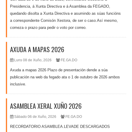
Presidencia, á Xunta Directiva e á Asamblea da FEGADO,
quedando disolta a Xunta Directiva e asumindo as súas funcións
a correspondente Comisón Xestora, de ser o caso.Así mesmo,
comeza o prazo para pedir o voto por correo.
AXUDA A MAPAS 2026
Luns 08 de Xuño, 2026
FE.GA.DO
Axuda a mapas 2026 Plazo de presentación dende a súa
publicación na web da fegado ata o 1 de outubro de 2026 ambos
inclusive.
ASAMBLEA XERAL XUÑO 2026
Sábado 06 de Xuño, 2026
FE.GA.DO
RECORDATORIO ASAMBLEA.LEVADE DESCARGADOS