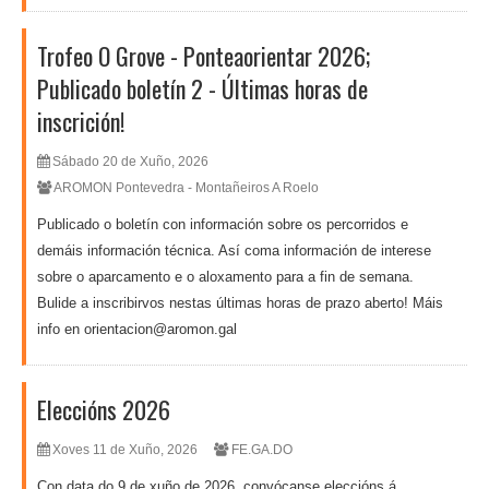
Trofeo O Grove - Ponteaorientar 2026;
Publicado boletín 2 - Últimas horas de
inscrición!
Sábado 20 de Xuño, 2026
AROMON Pontevedra - Montañeiros A Roelo
Publicado o boletín con información sobre os percorridos e
demáis información técnica. Así coma información de interese
sobre o aparcamento e o aloxamento para a fin de semana.
Bulide a inscribirvos nestas últimas horas de prazo aberto! Máis
info en orientacion@aromon.gal
Eleccións 2026
Xoves 11 de Xuño, 2026
FE.GA.DO
Con data do 9 de xuño de 2026, convócanse eleccións á