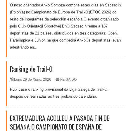
O noso orientador Anxo Somoza compite estes días en Szczecin
(Polonia) no Campionato de Europa de Trail-O (ETOC 2026) co
resto de integrantes da selección española O evento organizado
polo Club Orientacji Sportowej BnO Szczecin reúne a 187
deportistas de 21 países, distribuidos en tres categorías: Open,
Paralímpica e Júnior, na que competirá AnxoOs deportistas levan
adestrando en...
Ranking de Trail-O
Luns 29 de Xuño, 2026
FE.GA.DO
Publícase o ranking provisional da Liga Galega de Trail-O,
despois de realizadas as tres probas do calendario.
EXTREMADURA ACOLLEU A PASADA FIN DE
SEMANA O CAMPIONATO DE ESPAÑA DE