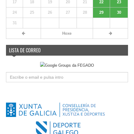
17
18
19
20
21
22
23
24
25
26
27
28
29
30
31
Hoxe
LISTA DE CORREO