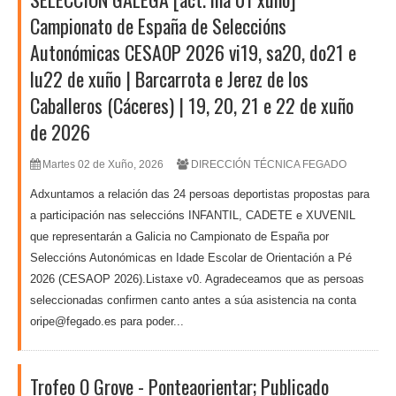
Campionato de España de Seleccións
Autonómicas CESAOP 2026 vi19, sa20, do21 e
lu22 de xuño | Barcarrota e Jerez de los
Caballeros (Cáceres) | 19, 20, 21 e 22 de xuño
de 2026
Martes 02 de Xuño, 2026
DIRECCIÓN TÉCNICA FEGADO
Adxuntamos a relación das 24 persoas deportistas propostas para
a participación nas seleccións INFANTIL, CADETE e XUVENIL
que representarán a Galicia no Campionato de España por
Seleccións Autonómicas en Idade Escolar de Orientación a Pé
2026 (CESAOP 2026).Listaxe v0. Agradeceamos que as persoas
seleccionadas confirmen canto antes a súa asistencia na conta
oripe@fegado.es para poder...
Trofeo O Grove - Ponteaorientar; Publicado