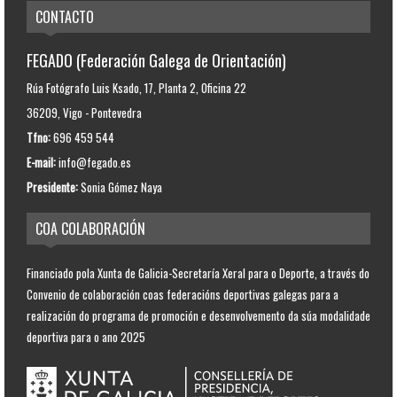
CONTACTO
FEGADO (Federación Galega de Orientación)
Rúa Fotógrafo Luis Ksado, 17, Planta 2, Oficina 22
36209, Vigo - Pontevedra
Tfno:
696 459 544
E-mail:
info@fegado.es
Presidente:
Sonia Gómez Naya
COA COLABORACIÓN
Financiado pola Xunta de Galicia-Secretaría Xeral para o Deporte, a través do
Convenio de colaboración coas federacións deportivas galegas para a
realización do programa de promoción e desenvolvemento da súa modalidade
deportiva para o ano 2025