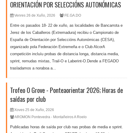
ORIENTACIÓN POR SELECCIÓNS AUTONÓMICAS
Venres 26 de Xuño, 2026
FE.GA.DO
Entre os pasados 18- 22 de xuño, as localidades de Bancarrota e
Jerez de los Caballeros (Extremadura) recibiu o Campionato de
España de Orientación por Seleccións Autonómicas (CESA),
organizado pola Federación Extremeña e o Club AlcorA
competición incluíu probas de distancia longa, distancia media,
sprint, remudas mixtas, Trail-O e Laberint-O.Dende a FEGADO
trasladamos a noraboa a...
Trofeo O Grove - Ponteaorientar 2026; Horas de
saídas por club
Xoves 25 de Xuño, 2026
AROMON Pontevedra - Montañeiros A Roelo
Publicadas horas de saída por club nas probas de media e sprint.