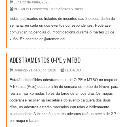
Luns 22 de Xuño, 2026
AROMON Pontevedra - Montañeiros A Roelo
Están publicados os listados de inscritos das 3 probas da fin de
semana, en cada un dos eventos correspondentes. Poderase
comunicar incidencias ou modificacións durante o martes 23 de
xuño. En orientacion@aromon.gal
ADESTRAMENTOS O-PE y MTBO
Domingo 21 de Xuño, 2026
FE.GA.DO
Estarán dispoñibles adestramentos de O-PE e MTBO no mapa de
A Excusa (Poio) durante a fin de semana do trofeo do Grove, para
realizar nas xornadas libres da tarde de ambos días.Os mapas
poderanse recoller na secretaría do evento calquera dos dous
días, os adestros estarán marcados con telas e balizamento
biodegradable.A inscrición a estes adestros terá un precio de 2 ?
por mapa e farase...