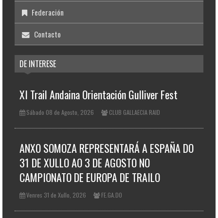
Federación
Contacto
DE INTERESE
XI Trail Andaina Orientación Gulliver Fest
Sábado 08 de Agosto, 2026
CLUB GALLAECIA RAID
ANXO SOMOZA REPRESENTARÁ A ESPAÑA DO
31 DE XULLO AO 3 DE AGOSTO NO
CAMPIONATO DE EUROPA DE TRAILO
Venres 31 de Xullo, 2026
FE.GA.DO