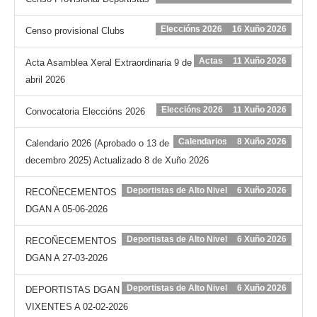
Eleccións 2026
16 Xuño 2026
Censo provisional Clubs
Actas
11 Xuño 2026
Acta Asamblea Xeral Extraordinaria 9 de
abril 2026
Eleccións 2026
11 Xuño 2026
Convocatoria Eleccións 2026
Calendarios
8 Xuño 2026
Calendario 2026 (Aprobado o 13 de
decembro 2025) Actualizado 8 de Xuño 2026
Deportistas de Alto Nivel
6 Xuño 2026
RECOÑECEMENTOS
DGAN A 05-06-2026
Deportistas de Alto Nivel
6 Xuño 2026
RECOÑECEMENTOS
DGAN A 27-03-2026
Deportistas de Alto Nivel
6 Xuño 2026
DEPORTISTAS DGAN
VIXENTES A 02-02-2026