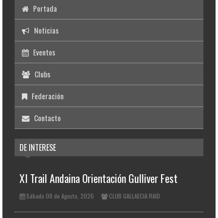
Portada
Noticias
Eventos
Clubs
Federación
Contacto
DE INTERESE
XI Trail Andaina Orientación Gulliver Fest
Sábado 08 de Agosto, 2026
CLUB GALLAECIA RAID