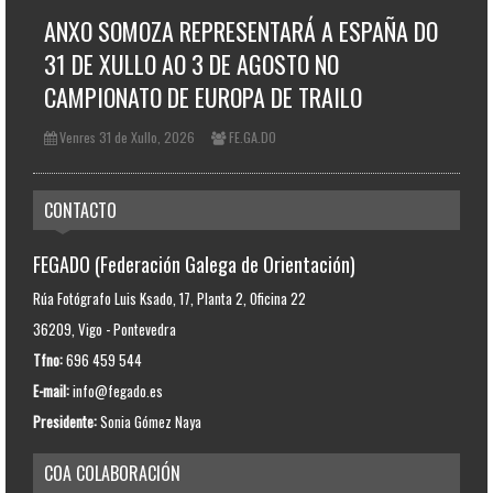
ANXO SOMOZA REPRESENTARÁ A ESPAÑA DO
31 DE XULLO AO 3 DE AGOSTO NO
CAMPIONATO DE EUROPA DE TRAILO
Venres 31 de Xullo, 2026
FE.GA.DO
CONTACTO
FEGADO (Federación Galega de Orientación)
Rúa Fotógrafo Luis Ksado, 17, Planta 2, Oficina 22
36209, Vigo - Pontevedra
Tfno:
696 459 544
E-mail:
info@fegado.es
Presidente:
Sonia Gómez Naya
COA COLABORACIÓN