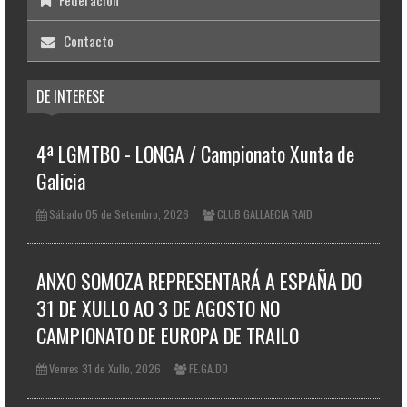
Federación
Contacto
DE INTERESE
4ª LGMTBO - LONGA / Campionato Xunta de
Galicia
Sábado 05 de Setembro, 2026
CLUB GALLAECIA RAID
ANXO SOMOZA REPRESENTARÁ A ESPAÑA DO
31 DE XULLO AO 3 DE AGOSTO NO
CAMPIONATO DE EUROPA DE TRAILO
Venres 31 de Xullo, 2026
FE.GA.DO