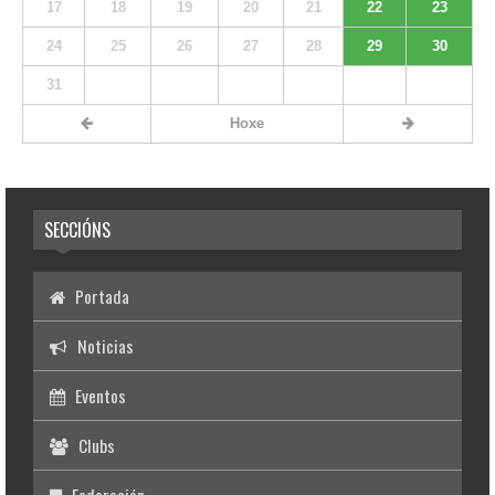
17
18
19
20
21
22
23
24
25
26
27
28
29
30
31
Hoxe
SECCIÓNS
Portada
Noticias
Eventos
Clubs