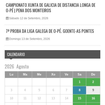
CAMPIONATO XUNTA DE GALICIA DE DISTANCIA LONGA DE
O-PÉ | PENA DOS MONTEIROS
Sábado 12 de Setembro, 2026
7ª PROBA DA LIGA GALEGA DE O-PÉ. GOENTE-AS PONTES
Domingo 13 de Setembro, 2026
CALENDARIO
2026
Agosto
Lu
Ma
Me
Xo
Ve
Sa
Do
1
2
3
4
5
6
7
8
9
10
11
12
13
14
15
16