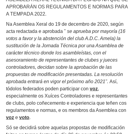
APROBARÁN OS REGULAMENTOS E NORMAS PARA
A TEMPADA 2022.
Na Asemblea Xeral do 19 de decembro de 2020, según
acta redactada e aprobada "
se aprueba por mayoría (16
votos a favor y la abstención del club A.D.C. Arnela) la
sustitución de la Jornada Técnica por una Asamblea de
carácter técnico donde los asambleístas, con el
asesoramiento de representantes de clubes y jueces
controladores, decidan sobre la aprobación de las
propuestas de modificación presentadas. La resolución
aprobada entrará en vigor el próximo año 2021".
Así,
tódolos federados poden participar con
voz
,
especialmente os Xuíces Controladores e representantes
de clubs, polo coñecemento e experiencia que teñen cos
regulamentos e normas, e os membros da Asemblea con
voz
e
voto
.
Só se decidirá sobre aquelas propostas de modificación