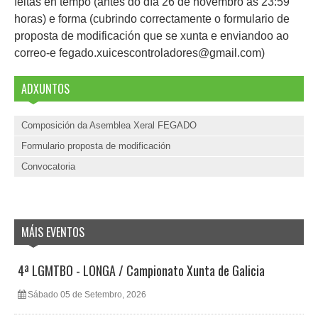
feitas en tempo (antes do día 26 de novembro ás 23:59
horas) e forma (cubrindo correctamente o formulario de
proposta de modificación que se xunta e enviandoo ao
correo-e fegado.xuicescontroladores@gmail.com)
ADXUNTOS
Composición da Asemblea Xeral FEGADO
Formulario proposta de modificación
Convocatoria
MÁIS EVENTOS
4ª LGMTBO - LONGA / Campionato Xunta de Galicia
Sábado 05 de Setembro, 2026