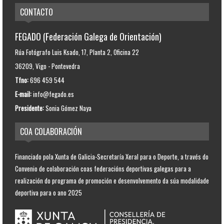
CONTACTO
FEGADO (Federación Galega de Orientación)
Rúa Fotógrafo Luis Ksado, 17, Planta 2, Oficina 22
36209, Vigo - Pontevedra
Tfno:
696 459 544
E-mail:
info@fegado.es
Presidente:
Sonia Gómez Naya
COA COLABORACIÓN
Financiado pola Xunta de Galicia-Secretaría Xeral para o Deporte, a través do
Convenio de colaboración coas federacións deportivas galegas para a
realización do programa de promoción e desenvolvemento da súa modalidade
deportiva para o ano 2025