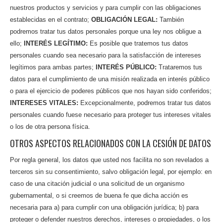
nuestros productos y servicios y para cumplir con las obligaciones
establecidas en el contrato;
OBLIGACIÓN LEGAL:
También
podremos tratar tus datos personales porque una ley nos obligue a
ello;
INTERÉS LEGÍTIMO:
Es posible que tratemos tus datos
personales cuando sea necesario para la satisfacción de intereses
legítimos para ambas partes;
INTERÉS PÚBLICO:
Trataremos tus
datos para el cumplimiento de una misión realizada en interés público
o para el ejercicio de poderes públicos que nos hayan sido conferidos;
INTERESES VITALES:
Excepcionalmente, podremos tratar tus datos
personales cuando fuese necesario para proteger tus intereses vitales
o los de otra persona física.
OTROS ASPECTOS RELACIONADOS CON LA CESIÓN DE DATOS
Por regla general, los datos que usted nos facilita no son revelados a
terceros sin su consentimiento, salvo obligación legal, por ejemplo: en
caso de una citación judicial o una solicitud de un organismo
gubernamental, o si creemos de buena fe que dicha acción es
necesaria para a) para cumplir con una obligación jurídica; b) para
proteger o defender nuestros derechos, intereses o propiedades, o los