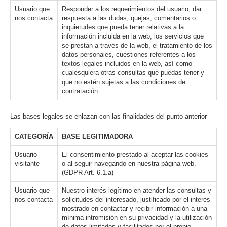
Usuario que
Responder a los requerimientos del usuario; dar
nos contacta
respuesta a las dudas, quejas, comentarios o
inquietudes que pueda tener relativas a la
información incluida en la web, los servicios que
se prestan a través de la web, el tratamiento de los
datos personales, cuestiones referentes a los
textos legales incluidos en la web, así como
cualesquiera otras consultas que puedas tener y
que no estén sujetas a las condiciones de
contratación.
Las bases legales se enlazan con las finalidades del punto anterior
CATEGORÍA
BASE LEGITIMADORA
Usuario
El consentimiento prestado al aceptar las cookies
visitante
o al seguir navegando en nuestra página web.
(GDPR Art. 6.1.a)
Usuario que
Nuestro interés legítimo en atender las consultas y
nos contacta
solicitudes del interesado, justificado por el interés
mostrado en contactar y recibir información a una
mínima intromisión en su privacidad y la utilización
de datos limitados y facilitados por el propio