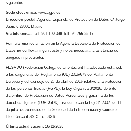
siguientes:
Sede electrónica:
www.agpd.es
Dirección postal:
Agencia Española de Protección de Datos C/ Jorge
Juan, 6 28001-Madrid
Vía telefónica:
Telf. 901 100 099 Telf. 91 266 35 17
Formular una reclamación en la Agencia Española de Protección de
Datos no conlleva ningún coste y no es necesaria la asistencia de
abogado ni procurador.
FEGADO (Federación Galega de Orientación) ha adecuado esta web
a las exigencias del Reglamento (UE) 2016/679 del Parlamento
Europeo y del Consejo de 27 de abril de 2016 relativo a la protección
de las personas físicas (RGPD), la Ley Orgánica 3/2018, de 5 de
diciembre, de Protección de Datos Personales y garantía de los
derechos digitales (LOPDGDD), así como con la Ley 34/2002, de 11
de julio, de Servicios de la Sociedad de la Información y Comercio
Electrónico (LSSICE o LSSI).
Última actualización:
18/11/2025