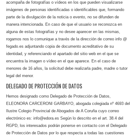
acompaña de fotografías o vídeos en los que pueden visualizarse
imágenes de personas identificadas o identificables que, formando
parte de la divulgación de la noticia o evento, no se difunden de
manera intencionada. En caso de que el usuario se reconozca en
alguna de estas fotografías y no desee aparecer en las mismas,
rogamos nos lo comunique a través de la dirección de correo info @
fegado.es adjuntando copia de documento acreditativo de su
identidad, y referenciando el apartado del sitio web en el que se
encuentra la imagen o vídeo en el que aparece. En el caso de
menores de 16 años, la solicitud debe realizarla padre, madre o tutor
legal del menor.
DELEGADO DE PROTECCIÓN DE DATOS
Hemos designado como Delegado de Protección de Datos,
ELEONORA CARCERONI GARBAYO, abogada colegiada nº 4693 del
Ilustre Colegio Provincial de Abogados de A Coruña cuyo correo
electrónico es: info@edora.es Según lo descrito en el art. 38.4 del
RGPD, los interesados podrán ponerse en contacto con el Delegado
de Protección de Datos por lo que respecta a todas las cuestiones