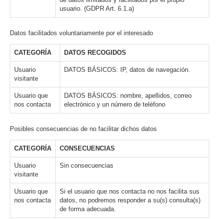
usuario. (GDPR Art. 6.1.a)
Datos facilitados voluntariamente por el interesado
CATEGORÍA
DATOS RECOGIDOS
Usuario
DATOS BÁSICOS: IP, datos de navegación.
visitante
Usuario que
DATOS BÁSICOS: nombre, apellidos, correo
nos contacta
electrónico y un número de teléfono
Posibles consecuencias de no facilitar dichos datos
CATEGORÍA
CONSECUENCIAS
Usuario
Sin consecuencias
visitante
Usuario que
Si el usuario que nos contacta no nos facilita sus
nos contacta
datos, no podremos responder a su(s) consulta(s)
de forma adecuada.