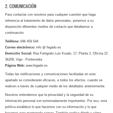
2. COMUNICACIÓN
Para contactar con nosotros para cualquier cuestión que haga
referencia al tratamiento de datos personales, ponemos a su
disposición diferentes medios de contacto que detallamos a
continuación:
Teléfono:
696 459 544
Correo electrónico:
info @ fegado.es
Domicilio Social:
Rúa Fotógrafo Luis Ksado, 17, Planta 2, Oficina 22
36209, Vigo - Pontevedra
Página Web:
www.fegado.es
Todas las notificaciones y comunicaciones facilitadas en este
apartado se considerarán eficaces, a todos los efectos, cuando se
realicen a través de cualquier medio de los detallados anteriormente.
Nosotros entendemos que la privacidad y la seguridad de su
información personal son extremadamente importantes. Por eso, esta
política establece lo que hacemos con su información y lo que
hacemos para mantenerla segura. También explica dónde y cómo