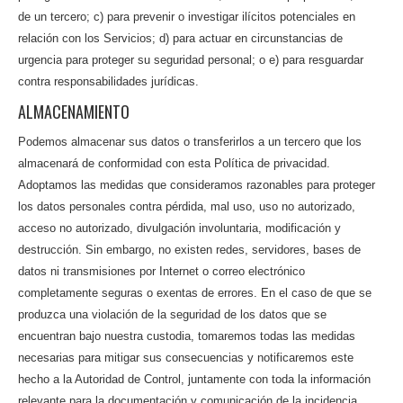
de un tercero; c) para prevenir o investigar ilícitos potenciales en
relación con los Servicios; d) para actuar en circunstancias de
urgencia para proteger su seguridad personal; o e) para resguardar
contra responsabilidades jurídicas.
ALMACENAMIENTO
Podemos almacenar sus datos o transferirlos a un tercero que los
almacenará de conformidad con esta Política de privacidad.
Adoptamos las medidas que consideramos razonables para proteger
los datos personales contra pérdida, mal uso, uso no autorizado,
acceso no autorizado, divulgación involuntaria, modificación y
destrucción. Sin embargo, no existen redes, servidores, bases de
datos ni transmisiones por Internet o correo electrónico
completamente seguras o exentas de errores. En el caso de que se
produzca una violación de la seguridad de los datos que se
encuentran bajo nuestra custodia, tomaremos todas las medidas
necesarias para mitigar sus consecuencias y notificaremos este
hecho a la Autoridad de Control, juntamente con toda la información
relevante para la documentación y comunicación de la incidencia.