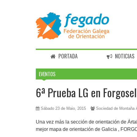
PORTADA
NOTICIAS
EVENTOS
6ª Prueba LG en Forgose
Sábado 23 de Maio, 2015
Sociedad de Montaña Á
Una vez más la sección de orientación de Árta
mejor mapa de orientación de Galicia , FOR