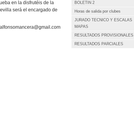
eba en la disfrutéis de la
BOLETIN 2
evilla será el encargado de
Horas de salida por clubes
JURADO TECNICO Y ESCALAS
MAPAS
on alfonsomancera@gmail.com
RESULTADOS PROVISIONALES
RESULTADOS PARCIALES