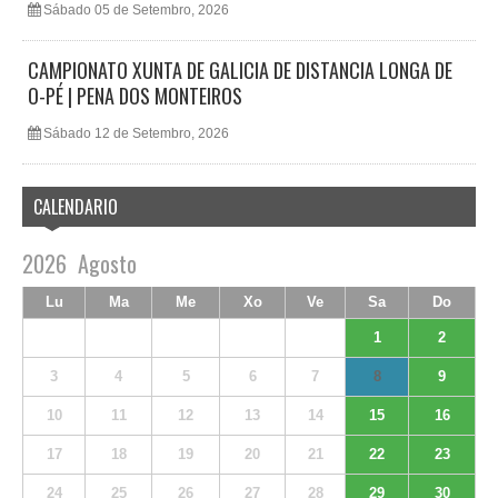
Sábado 05 de Setembro, 2026
CAMPIONATO XUNTA DE GALICIA DE DISTANCIA LONGA DE
O-PÉ | PENA DOS MONTEIROS
Sábado 12 de Setembro, 2026
CALENDARIO
2026
Agosto
Lu
Ma
Me
Xo
Ve
Sa
Do
1
2
3
4
5
6
7
8
9
10
11
12
13
14
15
16
17
18
19
20
21
22
23
24
25
26
27
28
29
30