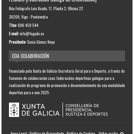
Rúa Fotógrafo Luis Ksado, 17, Planta 2, Oficina 22
36209, Vigo - Pontevedra
Tfno:
696 459 544
E-mail:
info@fegado.es
Presidente:
Sonia Gómez Naya
COA COLABORACIÓN
Financiado pola Xunta de Galicia-Secretaría Xeral para o Deporte, a través do
Convenio de colaboración coas federacións deportivas galegas para a
realización do programa de promoción e desenvolvemento da súa modalidade
deportiva para o ano 2025
Aviso Legal
·
Política de Privacidade
·
Política de Cookies
Voltar arriba