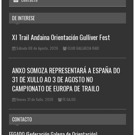
DE INTERESE
XI Trail Andaina Orientación Gulliver Fest
Sábado 08 de Agosto, 2026
CLUB GALLAECIA RAID
ANXO SOMOZA REPRESENTARÁ A ESPAÑA DO
31 DE XULLO AO 3 DE AGOSTO NO
CAMPIONATO DE EUROPA DE TRAILO
Venres 31 de Xullo, 2026
FE.GA.DO
CONTACTO
FEGADO (Federación Galega de Orientación)