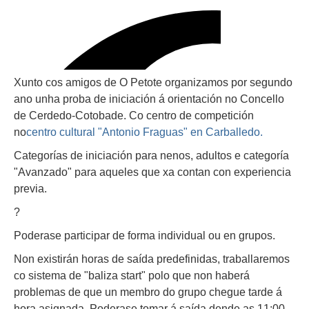
Xunto cos amigos de O Petote organizamos por segundo
ano unha proba de iniciación á orientación no Concello
de Cerdedo-Cotobade. Co centro de competición
no
centro cultural "Antonio Fraguas" en Carballedo.
Categorías de iniciación para nenos, adultos e categoría
"Avanzado" para aqueles que xa contan con experiencia
previa.
?
Poderase participar de forma individual ou en grupos.
Non existirán horas de saída predefinidas, traballaremos
co sistema de "baliza start" polo que non haberá
problemas de que un membro do grupo chegue tarde á
hora asignada. Poderase tomar á saída dende as 11:00