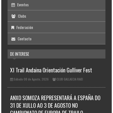
Eventos
Clubs
Federación
Contacto
DE INTERESE
XI Trail Andaina Orientación Gulliver Fest
Sábado 08 de Agosto, 2026
CLUB GALLAECIA RAID
ANXO SOMOZA REPRESENTARÁ A ESPAÑA DO
31 DE XULLO AO 3 DE AGOSTO NO
CAMPIONATO DE EUROPA DE TRAILO