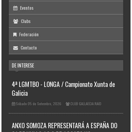
Eventos
Clubs
Federación
Contacto
DE INTERESE
4ª LGMTBO - LONGA / Campionato Xunta de
Galicia
Sábado 05 de Setembro, 2026
CLUB GALLAECIA RAID
ANXO SOMOZA REPRESENTARÁ A ESPAÑA DO