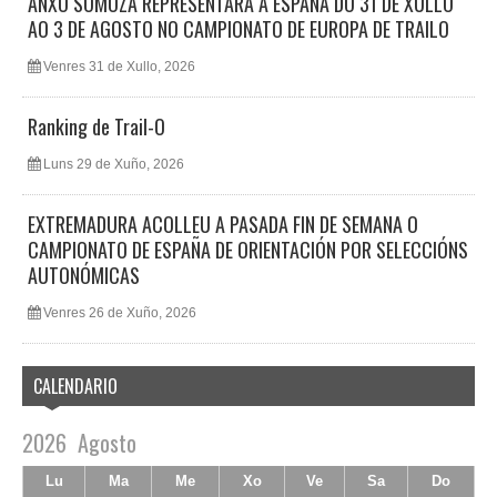
ANXO SOMOZA REPRESENTARÁ A ESPAÑA DO 31 DE XULLO
AO 3 DE AGOSTO NO CAMPIONATO DE EUROPA DE TRAILO
Venres 31 de Xullo, 2026
Ranking de Trail-O
Luns 29 de Xuño, 2026
EXTREMADURA ACOLLEU A PASADA FIN DE SEMANA O
CAMPIONATO DE ESPAÑA DE ORIENTACIÓN POR SELECCIÓNS
AUTONÓMICAS
Venres 26 de Xuño, 2026
CALENDARIO
2026
Agosto
Lu
Ma
Me
Xo
Ve
Sa
Do