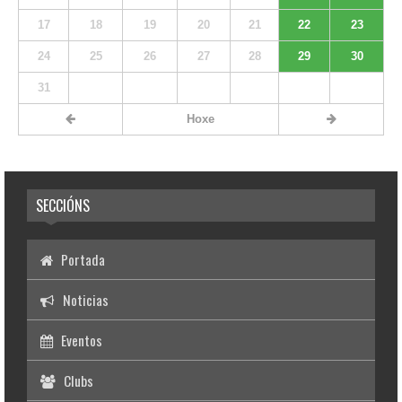
17
18
19
20
21
22
23
24
25
26
27
28
29
30
31
Hoxe
SECCIÓNS
Portada
Noticias
Eventos
Clubs