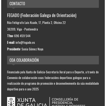
CONTACTO
FEGADO (Federación Galega de Orientación)
Rúa Fotógrafo Luis Ksado, 17, Planta 2, Oficina 22
36209, Vigo - Pontevedra
Tfno:
696 459 544
E-mail:
info@fegado.es
Presidente:
Sonia Gómez Naya
COA COLABORACIÓN
Financiado pola Xunta de Galicia-Secretaría Xeral para o Deporte, a través do
Convenio de colaboración coas federacións deportivas galegas para a
realización do programa de promoción e desenvolvemento da súa modalidade
deportiva para o ano 2025