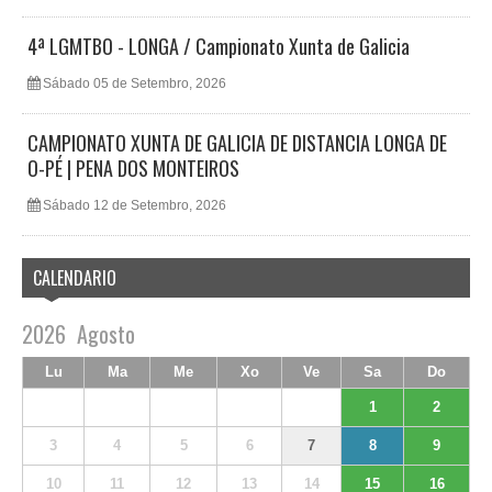
4ª LGMTBO - LONGA / Campionato Xunta de Galicia
Sábado 05 de Setembro, 2026
CAMPIONATO XUNTA DE GALICIA DE DISTANCIA LONGA DE
O-PÉ | PENA DOS MONTEIROS
Sábado 12 de Setembro, 2026
CALENDARIO
2026
Agosto
Lu
Ma
Me
Xo
Ve
Sa
Do
1
2
3
4
5
6
7
8
9
10
11
12
13
14
15
16