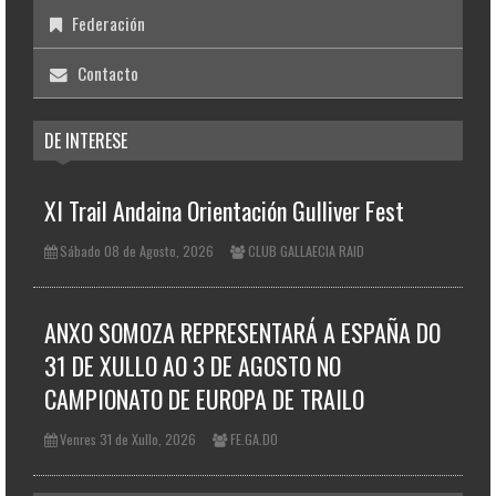
Federación
Contacto
DE INTERESE
XI Trail Andaina Orientación Gulliver Fest
Sábado 08 de Agosto, 2026
CLUB GALLAECIA RAID
ANXO SOMOZA REPRESENTARÁ A ESPAÑA DO
31 DE XULLO AO 3 DE AGOSTO NO
CAMPIONATO DE EUROPA DE TRAILO
Venres 31 de Xullo, 2026
FE.GA.DO