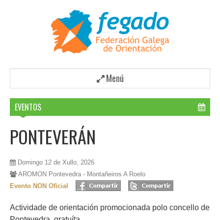
Menú
EVENTOS
PONTEVERÁN
Domingo 12 de Xullo, 2026
AROMON Pontevedra - Montañeiros A Roelo
Evento NON Oficial
Actividade de orientación promocionada polo concello de
Pontevedra, gratuíta.