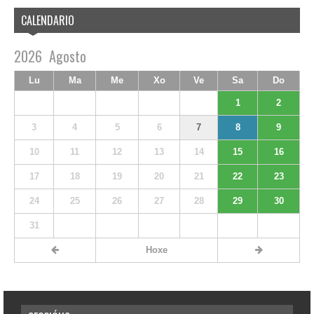
CALENDARIO
2026
Agosto
Lu
Ma
Me
Xo
Ve
Sa
Do
1
2
3
4
5
6
7
8
9
10
11
12
13
14
15
16
17
18
19
20
21
22
23
24
25
26
27
28
29
30
31
Hoxe