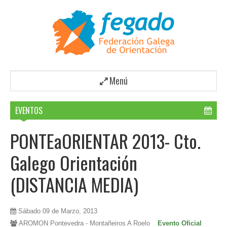
Menú
EVENTOS
PONTEaORIENTAR 2013- Cto.
Galego Orientación
(DISTANCIA MEDIA)
Sábado 09 de Marzo, 2013
AROMON Pontevedra - Montañeiros A Roelo
Evento Oficial