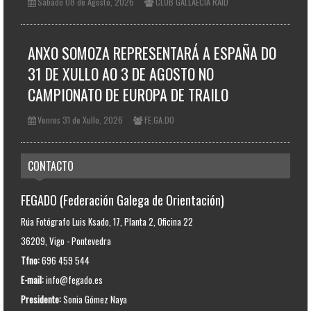
Sábado 08 de Agosto, 2026
CLUB GALLAECIA RAID
ANXO SOMOZA REPRESENTARÁ A ESPAÑA DO
31 DE XULLO AO 3 DE AGOSTO NO
CAMPIONATO DE EUROPA DE TRAILO
Venres 31 de Xullo, 2026
FE.GA.DO
CONTACTO
FEGADO (Federación Galega de Orientación)
Rúa Fotógrafo Luis Ksado, 17, Planta 2, Oficina 22
36209, Vigo - Pontevedra
Tfno:
696 459 544
E-mail:
info@fegado.es
Presidente:
Sonia Gómez Naya