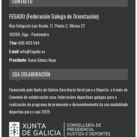
CONTACTO
FEGADO (Federación Galega de Orientación)
Rúa Fotógrafo Luis Ksado, 17, Planta 2, Oficina 22
36209, Vigo - Pontevedra
Tfno:
696 459 544
E-mail:
info@fegado.es
Presidente:
Sonia Gómez Naya
COA COLABORACIÓN
Financiado pola Xunta de Galicia-Secretaría Xeral para o Deporte, a través do
Convenio de colaboración coas federacións deportivas galegas para a
realización do programa de promoción e desenvolvemento da súa modalidade
deportiva para o ano 2025