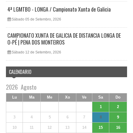
4ª LGMTBO - LONGA / Campionato Xunta de Galicia
Sábado 05 de Setembro, 2026
CAMPIONATO XUNTA DE GALICIA DE DISTANCIA LONGA DE
O-PÉ | PENA DOS MONTEIROS
Sábado 12 de Setembro, 2026
CALENDARIO
2026
Agosto
Lu
Ma
Me
Xo
Ve
Sa
Do
1
2
3
4
5
6
7
8
9
10
11
12
13
14
15
16