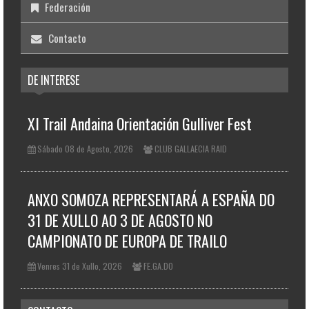
Federación
Contacto
DE INTERESE
XI Trail Andaina Orientación Gulliver Fest
Sábado 08 de Agosto, 2026
CLUB GALLAECIA RAID
ANXO SOMOZA REPRESENTARÁ A ESPAÑA DO
31 DE XULLO AO 3 DE AGOSTO NO
CAMPIONATO DE EUROPA DE TRAILO
Venres 31 de Xullo, 2026
FE.GA.DO