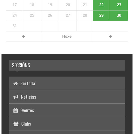
17
18
19
20
21
22
23
24
25
26
27
28
29
30
31
Hoxe
SECCIÓNS
Portada
Noticias
Eventos
Clubs