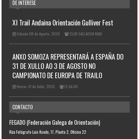
DE INTERESE
XI Trail Andaina Orientación Gulliver Fest
Sábado 08 de Agosto, 2026
CLUB GALLAECIA RAID
ANXO SOMOZA REPRESENTARÁ A ESPAÑA DO
31 DE XULLO AO 3 DE AGOSTO NO
CAMPIONATO DE EUROPA DE TRAILO
Venres 31 de Xullo, 2026
FE.GA.DO
CONTACTO
FEGADO (Federación Galega de Orientación)
Rúa Fotógrafo Luis Ksado, 17, Planta 2, Oficina 22