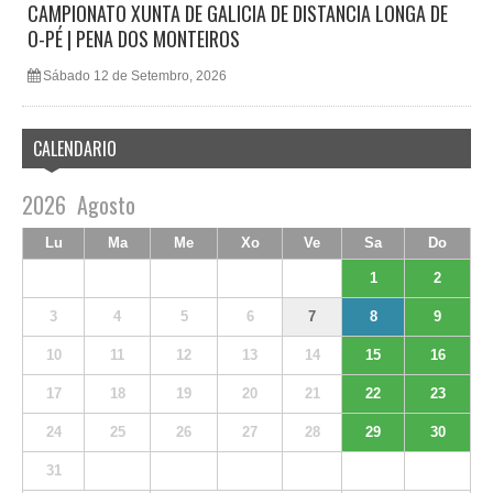
CAMPIONATO XUNTA DE GALICIA DE DISTANCIA LONGA DE
O-PÉ | PENA DOS MONTEIROS
Sábado 12 de Setembro, 2026
CALENDARIO
2026
Agosto
Lu
Ma
Me
Xo
Ve
Sa
Do
1
2
3
4
5
6
7
8
9
10
11
12
13
14
15
16
17
18
19
20
21
22
23
24
25
26
27
28
29
30
31