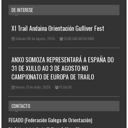
DE INTERESE
XI Trail Andaina Orientación Gulliver Fest
Sábado 08 de Agosto, 2026
CLUB GALLAECIA RAID
ANXO SOMOZA REPRESENTARÁ A ESPAÑA DO
31 DE XULLO AO 3 DE AGOSTO NO
CAMPIONATO DE EUROPA DE TRAILO
Venres 31 de Xullo, 2026
FE.GA.DO
CONTACTO
FEGADO (Federación Galega de Orientación)