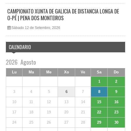
CAMPIONATO XUNTA DE GALICIA DE DISTANCIA LONGA DE
O-PÉ | PENA DOS MONTEIROS
Sábado 12 de Setembro, 2026
CALENDARIO
2026
Agosto
Lu
Ma
Me
Xo
Ve
Sa
Do
1
2
3
4
5
6
7
8
9
10
11
12
13
14
15
16
17
18
19
20
21
22
23
24
25
26
27
28
29
30