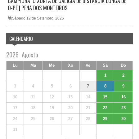
CAMPIONATO XUNTA DE GALICIA DE DISTANCIA LONGA DE
O-PÉ | PENA DOS MONTEIROS
Sábado 12 de Setembro, 2026
CALENDARIO
2026
Agosto
Lu
Ma
Me
Xo
Ve
Sa
Do
1
2
3
4
5
6
7
8
9
10
11
12
13
14
15
16
17
18
19
20
21
22
23
24
25
26
27
28
29
30
31