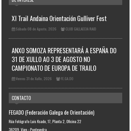
XI Trail Andaina Orientación Gulliver Fest
Sábado 08 de Agosto, 2026
CLUB GALLAECIA RAID
ANXO SOMOZA REPRESENTARÁ A ESPAÑA DO
31 DE XULLO AO 3 DE AGOSTO NO
CAMPIONATO DE EUROPA DE TRAILO
Venres 31 de Xullo, 2026
FE.GA.DO
CONTACTO
FEGADO (Federación Galega de Orientación)
Rúa Fotógrafo Luis Ksado, 17, Planta 2, Oficina 22
36209, Vigo - Pontevedra