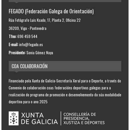
FEGADO (Federación Galega de Orientación)
Rúa Fotógrafo Luis Ksado, 17, Planta 2, Oficina 22
36209, Vigo - Pontevedra
Tfno:
696 459 544
E-mail:
info@fegado.es
Presidente:
Sonia Gómez Naya
COA COLABORACIÓN
Financiado pola Xunta de Galicia-Secretaría Xeral para o Deporte, a través do
Convenio de colaboración coas federacións deportivas galegas para a
realización do programa de promoción e desenvolvemento da súa modalidade
deportiva para o ano 2025