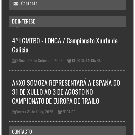
Contacto
DE INTERESE
4ª LGMTBO - LONGA / Campionato Xunta de
Galicia
Sábado 05 de Setembro, 2026
CLUB GALLAECIA RAID
ANXO SOMOZA REPRESENTARÁ A ESPAÑA DO
31 DE XULLO AO 3 DE AGOSTO NO
CAMPIONATO DE EUROPA DE TRAILO
Venres 31 de Xullo, 2026
FE.GA.DO
CONTACTO