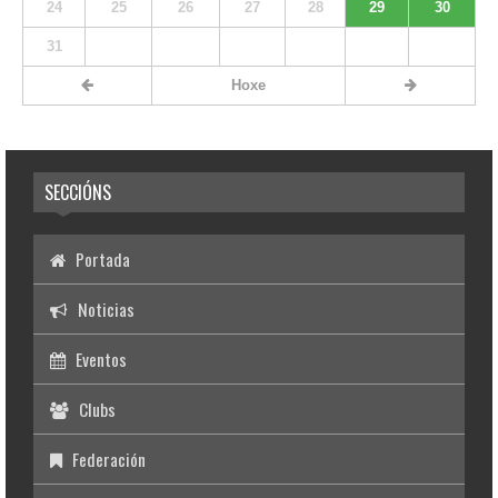
24
25
26
27
28
29
30
31
Hoxe
SECCIÓNS
Portada
Noticias
Eventos
Clubs
Federación