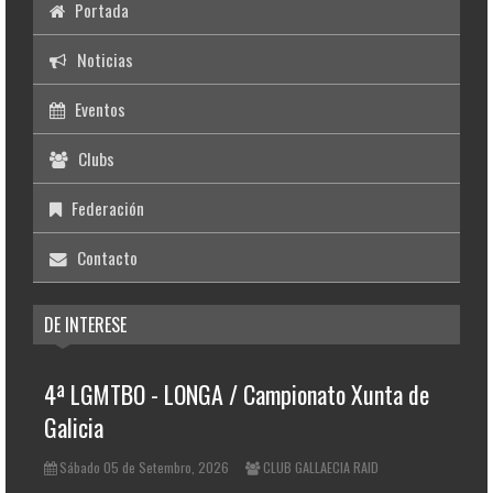
Portada
Noticias
Eventos
Clubs
Federación
Contacto
DE INTERESE
4ª LGMTBO - LONGA / Campionato Xunta de
Galicia
Sábado 05 de Setembro, 2026
CLUB GALLAECIA RAID