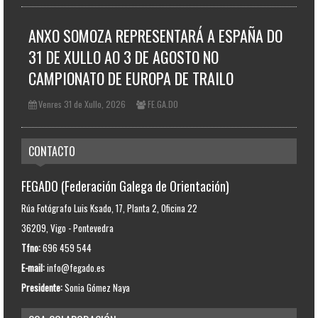
ANXO SOMOZA REPRESENTARÁ A ESPAÑA DO
31 DE XULLO AO 3 DE AGOSTO NO
CAMPIONATO DE EUROPA DE TRAILO
Venres 31 de Xullo, 2026
FE.GA.DO
CONTACTO
FEGADO (Federación Galega de Orientación)
Rúa Fotógrafo Luis Ksado, 17, Planta 2, Oficina 22
36209, Vigo - Pontevedra
Tfno:
696 459 544
E-mail:
info@fegado.es
Presidente:
Sonia Gómez Naya