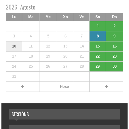
2026
Agosto
Lu
Ma
Me
Xo
Ve
Sa
Do
1
2
3
4
5
6
7
8
9
10
11
12
13
14
15
16
17
18
19
20
21
22
23
24
25
26
27
28
29
30
31
Hoxe
SECCIÓNS