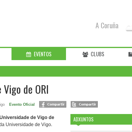
A Coruña
EVENTOS
CLUBS
e Vigo de ORI
igo
Evento Oficial
 Universidade de Vigo de
ADXUNTOS
da Universidade de Vigo.