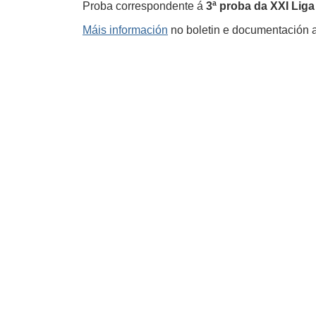
Proba correspondente á
3ª proba da XXI Liga
Máis información
no boletin e documentación 