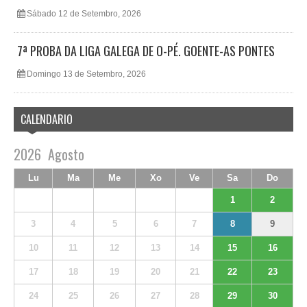
Sábado 12 de Setembro, 2026
7ª PROBA DA LIGA GALEGA DE O-PÉ. GOENTE-AS PONTES
Domingo 13 de Setembro, 2026
CALENDARIO
2026
Agosto
Lu
Ma
Me
Xo
Ve
Sa
Do
1
2
3
4
5
6
7
8
9
10
11
12
13
14
15
16
17
18
19
20
21
22
23
24
25
26
27
28
29
30