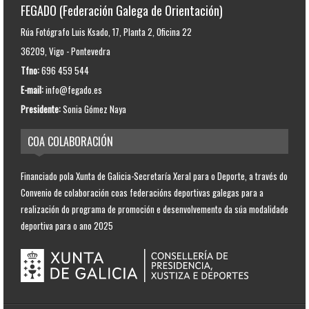
FEGADO (Federación Galega de Orientación)
Rúa Fotógrafo Luis Ksado, 17, Planta 2, Oficina 22
36209, Vigo - Pontevedra
Tfno:
696 459 544
E-mail:
info@fegado.es
Presidente:
Sonia Gómez Naya
COA COLABORACIÓN
Financiado pola Xunta de Galicia-Secretaría Xeral para o Deporte, a través do
Convenio de colaboración coas federacións deportivas galegas para a
realización do programa de promoción e desenvolvemento da súa modalidade
deportiva para o ano 2025