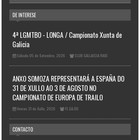
DE INTERESE
4ª LGMTBO - LONGA / Campionato Xunta de
Galicia
Sábado 05 de Setembro, 2026
CLUB GALLAECIA RAID
ANXO SOMOZA REPRESENTARÁ A ESPAÑA DO
31 DE XULLO AO 3 DE AGOSTO NO
CAMPIONATO DE EUROPA DE TRAILO
Venres 31 de Xullo, 2026
FE.GA.DO
CONTACTO