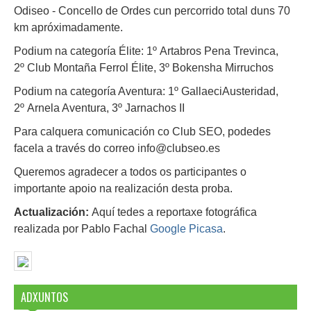
Odiseo - Concello de Ordes cun percorrido total duns 70
km apróximadamente.
Podium na categoría Élite: 1º Artabros Pena Trevinca,
2º Club Montaña Ferrol Élite, 3º Bokensha Mirruchos
Podium na categoría Aventura: 1º GallaeciAusteridad,
2º Arnela Aventura, 3º Jarnachos II
Para calquera comunicación co Club SEO, podedes
facela a través do correo info@clubseo.es
Queremos agradecer a todos os participantes o
importante apoio na realización desta proba.
Actualización:
Aquí tedes a reportaxe fotográfica
realizada por Pablo Fachal
Google Picasa
.
ADXUNTOS