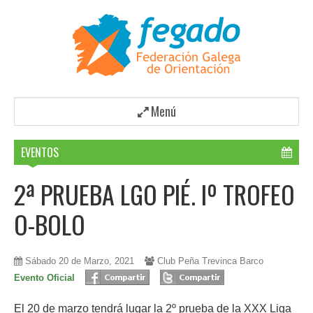
Menú
EVENTOS
2ª PRUEBA LGO PIÉ. Iº TROFEO
O-BOLO
Sábado 20 de Marzo, 2021
Club Peña Trevinca Barco
Evento Oficial
El 20 de marzo tendrá lugar la 2º prueba de la XXX Liga