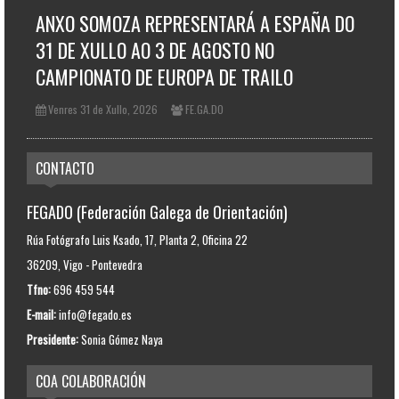
ANXO SOMOZA REPRESENTARÁ A ESPAÑA DO
31 DE XULLO AO 3 DE AGOSTO NO
CAMPIONATO DE EUROPA DE TRAILO
Venres 31 de Xullo, 2026
FE.GA.DO
CONTACTO
FEGADO (Federación Galega de Orientación)
Rúa Fotógrafo Luis Ksado, 17, Planta 2, Oficina 22
36209, Vigo - Pontevedra
Tfno:
696 459 544
E-mail:
info@fegado.es
Presidente:
Sonia Gómez Naya
COA COLABORACIÓN