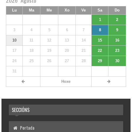
2026
Agosto
Lu
Ma
Me
Xo
Ve
Sa
Do
1
2
3
4
5
6
7
8
9
10
11
12
13
14
15
16
17
18
19
20
21
22
23
24
25
26
27
28
29
30
31
Hoxe
SECCIÓNS
Portada