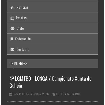
Noticias
Eventos
Clubs
Federación
Contacto
DE INTERESE
4ª LGMTBO - LONGA / Campionato Xunta de
Galicia
Sábado 05 de Setembro, 2026
CLUB GALLAECIA RAID