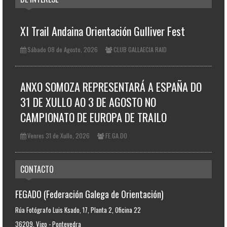
XI Trail Andaina Orientación Gulliver Fest
Sábado 08 de Agosto, 2026
CLUB GALLAECIA RAID
ANXO SOMOZA REPRESENTARÁ A ESPAÑA DO
31 DE XULLO AO 3 DE AGOSTO NO
CAMPIONATO DE EUROPA DE TRAILO
Venres 31 de Xullo, 2026
FE.GA.DO
CONTACTO
FEGADO (Federación Galega de Orientación)
Rúa Fotógrafo Luis Ksado, 17, Planta 2, Oficina 22
36209, Vigo - Pontevedra