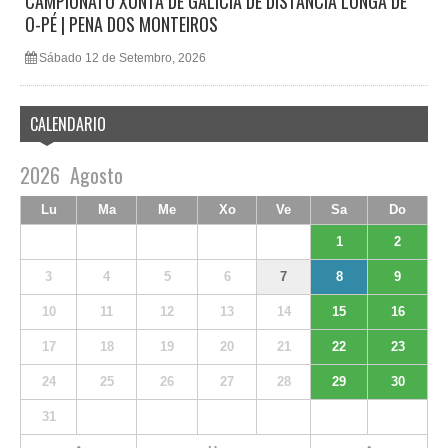
CAMPIONATO XUNTA DE GALICIA DE DISTANCIA LONGA DE
O-PÉ | PENA DOS MONTEIROS
Sábado 12 de Setembro, 2026
CALENDARIO
2026
Agosto
Lu
Ma
Me
Xo
Ve
Sa
Do
1
2
3
4
5
6
7
8
9
10
11
12
13
14
15
16
17
18
19
20
21
22
23
24
25
26
27
28
29
30
31