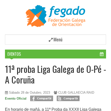
Menú
EVENTOS
11ª proba Liga Galega de O-Pé -
A Coruña
Sábado 28 de Outubro, 2023
CLUB GALLAECIA RAID
Evento Oficial
En horario de mañá, a 11ª Proba da XXXII Liga Galega