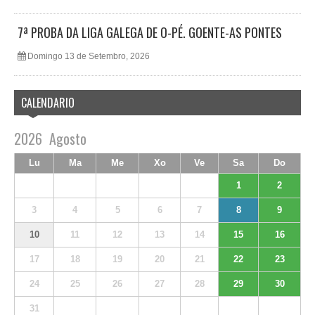
7ª PROBA DA LIGA GALEGA DE O-PÉ. GOENTE-AS PONTES
Domingo 13 de Setembro, 2026
CALENDARIO
2026
Agosto
Lu
Ma
Me
Xo
Ve
Sa
Do
1
2
3
4
5
6
7
8
9
10
11
12
13
14
15
16
17
18
19
20
21
22
23
24
25
26
27
28
29
30
31