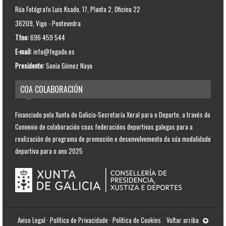
Rúa Fotógrafo Luis Ksado, 17, Planta 2, Oficina 22
36209, Vigo - Pontevedra
Tfno:
696 459 544
E-mail:
info@fegado.es
Presidente:
Sonia Gómez Naya
COA COLABORACIÓN
Financiado pola Xunta de Galicia-Secretaría Xeral para o Deporte, a través do
Convenio de colaboración coas federacións deportivas galegas para a
realización do programa de promoción e desenvolvemento da súa modalidade
deportiva para o ano 2025
Aviso Legal
·
Política de Privacidade
·
Política de Cookies
Voltar arriba