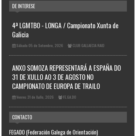
DE INTERESE
4ª LGMTBO - LONGA / Campionato Xunta de
Galicia
Sábado 05 de Setembro, 2026
CLUB GALLAECIA RAID
ANXO SOMOZA REPRESENTARÁ A ESPAÑA DO
31 DE XULLO AO 3 DE AGOSTO NO
CAMPIONATO DE EUROPA DE TRAILO
Venres 31 de Xullo, 2026
FE.GA.DO
CONTACTO
FEGADO (Federación Galega de Orientación)