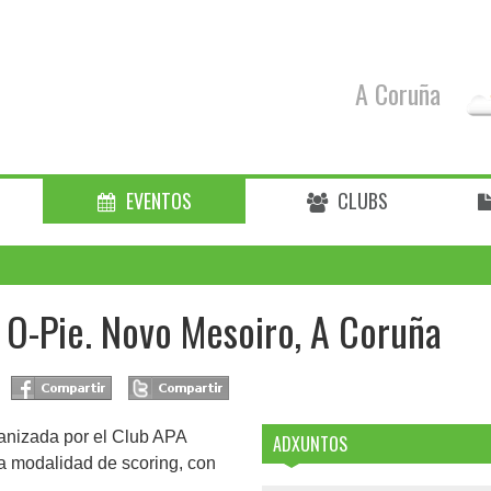
A Coruña
EVENTOS
CLUBS
e O-Pie. Novo Mesoiro, A Coruña
ganizada por el Club APA
ADXUNTOS
la modalidad de scoring, con