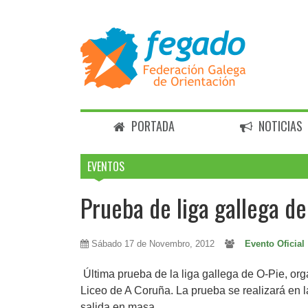
PORTADA
NOTICIAS
EVENTOS
Prueba de liga gallega d
Sábado 17 de Novembro, 2012
Evento Oficial
Última prueba de la liga gallega de O-Pie, or
Liceo de A Coruña. La prueba se realizará en 
salida en masa.