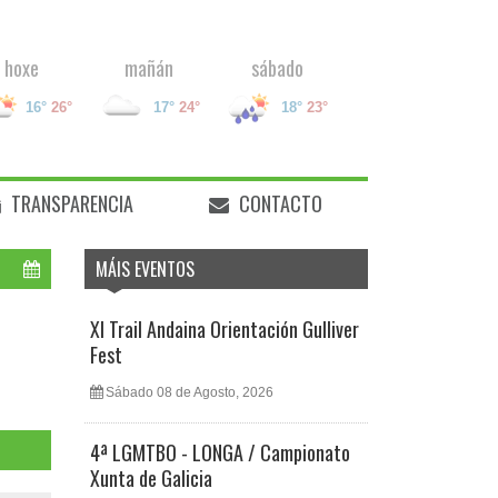
hoxe
mañán
sábado
16°
26°
17°
24°
18°
23°
TRANSPARENCIA
CONTACTO
MÁIS EVENTOS
XI Trail Andaina Orientación Gulliver
Fest
Sábado 08 de Agosto, 2026
4ª LGMTBO - LONGA / Campionato
Xunta de Galicia