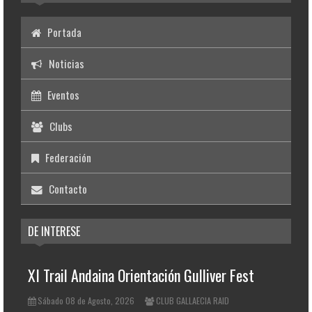
Portada
Noticias
Eventos
Clubs
Federación
Contacto
DE INTERESE
XI Trail Andaina Orientación Gulliver Fest
Sábado 08 de Agosto, 2026
CLUB GALLAECIA RAID