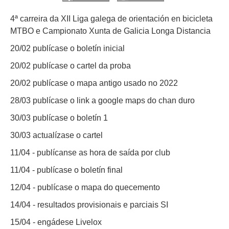
4ª carreira da XII Liga galega de orientación en bicicleta
MTBO e Campionato Xunta de Galicia Longa Distancia
20/02 publícase o boletín inicial
20/02 publícase o cartel da proba
20/02 publícase o mapa antigo usado no 2022
28/03 publícase o link a google maps do chan duro
30/03 publícase o boletín 1
30/03 actualízase o cartel
11/04 - publícanse as hora de saída por club
11/04 - publícase o boletín final
12/04 - publícase o mapa do quecemento
14/04 - resultados provisionais e parciais SI
15/04 - engádese Livelox