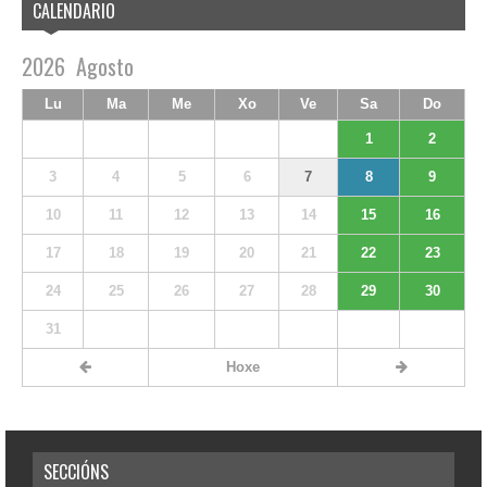
CALENDARIO
2026
Agosto
Lu
Ma
Me
Xo
Ve
Sa
Do
1
2
3
4
5
6
7
8
9
10
11
12
13
14
15
16
17
18
19
20
21
22
23
24
25
26
27
28
29
30
31
Hoxe
SECCIÓNS