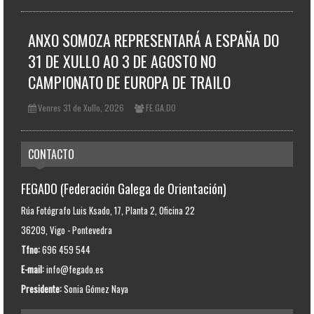
ANXO SOMOZA REPRESENTARÁ A ESPAÑA DO
31 DE XULLO AO 3 DE AGOSTO NO
CAMPIONATO DE EUROPA DE TRAILO
Venres 31 de Xullo, 2026
FE.GA.DO
CONTACTO
FEGADO (Federación Galega de Orientación)
Rúa Fotógrafo Luis Ksado, 17, Planta 2, Oficina 22
36209, Vigo - Pontevedra
Tfno:
696 459 544
E-mail:
info@fegado.es
Presidente:
Sonia Gómez Naya