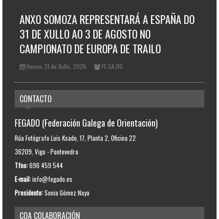
ANXO SOMOZA REPRESENTARÁ A ESPAÑA DO
31 DE XULLO AO 3 DE AGOSTO NO
CAMPIONATO DE EUROPA DE TRAILO
Venres 31 de Xullo, 2026
FE.GA.DO
CONTACTO
FEGADO (Federación Galega de Orientación)
Rúa Fotógrafo Luis Ksado, 17, Planta 2, Oficina 22
36209, Vigo - Pontevedra
Tfno:
696 459 544
E-mail:
info@fegado.es
Presidente:
Sonia Gómez Naya
COA COLABORACIÓN