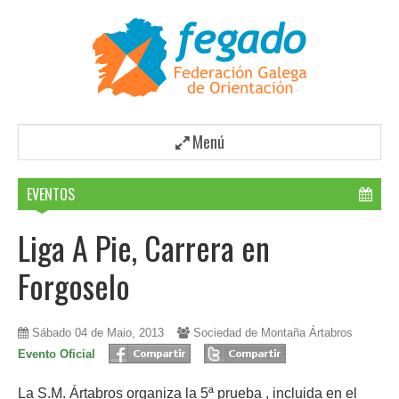
Menú
EVENTOS
Liga A Pie, Carrera en
Forgoselo
Sábado 04 de Maio, 2013
Sociedad de Montaña Ártabros
Evento Oficial
La S.M. Ártabros organiza la 5ª prueba , incluida en el