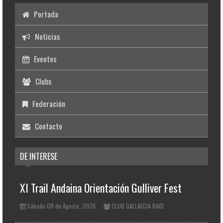
Portada
Noticias
Eventos
Clubs
Federación
Contacto
DE INTERESE
XI Trail Andaina Orientación Gulliver Fest
Sábado 08 de Agosto, 2026
CLUB GALLAECIA RAID