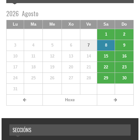
2026
Agosto
Lu
Ma
Me
Xo
Ve
Sa
Do
1
2
3
4
5
6
7
8
9
10
11
12
13
14
15
16
17
18
19
20
21
22
23
24
25
26
27
28
29
30
31
Hoxe
SECCIÓNS