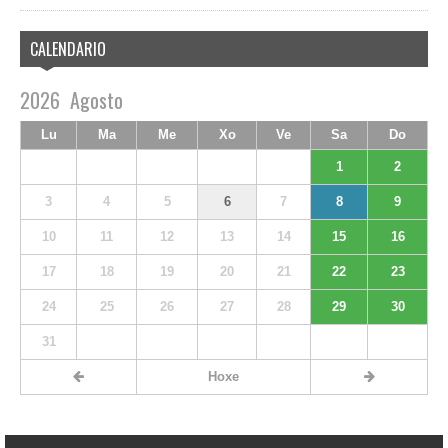
CALENDARIO
2026
Agosto
Lu
Ma
Me
Xo
Ve
Sa
Do
1
2
3
4
5
6
7
8
9
10
11
12
13
14
15
16
17
18
19
20
21
22
23
24
25
26
27
28
29
30
31
Hoxe