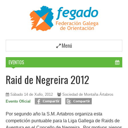
Menú
EVENTOS
Raid de Negreira 2012
Sábado 14 de Xullo, 2012
Sociedad de Montaña Ártabros
Evento Oficial
Por segundo año la S.M. Artabros organiza esta
competición puntuable para la Liga Gallega de Raids de
Aventura en el Concello de Negreira. Por motivos ajenos