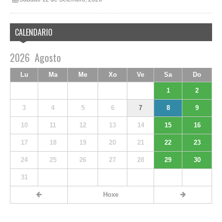
CALENDARIO
2026
Agosto
Lu
Ma
Me
Xo
Ve
Sa
Do
1
2
3
4
5
6
7
8
9
10
11
12
13
14
15
16
17
18
19
20
21
22
23
24
25
26
27
28
29
30
31
Hoxe