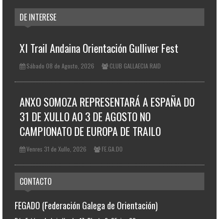
DE INTERESE
XI Trail Andaina Orientación Gulliver Fest
Sábado 08 de Agosto, 2026
CLUB GALLAECIA RAID
ANXO SOMOZA REPRESENTARÁ A ESPAÑA DO
31 DE XULLO AO 3 DE AGOSTO NO
CAMPIONATO DE EUROPA DE TRAILO
Venres 31 de Xullo, 2026
FE.GA.DO
CONTACTO
FEGADO (Federación Galega de Orientación)