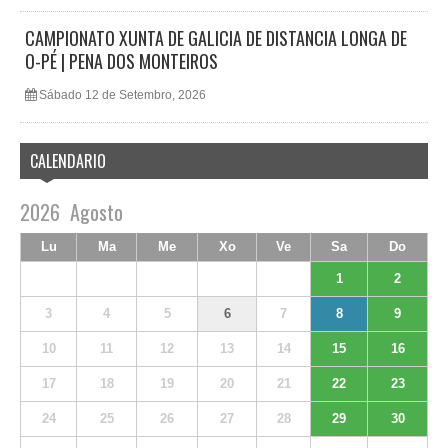
CAMPIONATO XUNTA DE GALICIA DE DISTANCIA LONGA DE
O-PÉ | PENA DOS MONTEIROS
Sábado 12 de Setembro, 2026
CALENDARIO
2026
Agosto
Lu
Ma
Me
Xo
Ve
Sa
Do
1
2
3
4
5
6
7
8
9
10
11
12
13
14
15
16
17
18
19
20
21
22
23
24
25
26
27
28
29
30