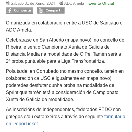
Sábado 01 de Xuño, 2024
ADC Arnela
Evento Oficial
Organizada en colaboración entre a USC de Santiago e
ADC Arnela.
Celebrarase en San Alberto (mapa novo), no concello de
Ribeira, e será o Campionato Xunta de Galicia de
Distancia Media na modalidade de O Pé. Tamén será a
2ª proba puntuable para a Liga Transfronteiriza.
Pola tarde, en Corrubedo (no mesmo concello, tamén en
colaboración ca USC e igualmente en mapa novo),
poderedes desfrutar dunha proba na modalidade de
Sprint que tamén terá a consideración de Campionato
Xunta de Galicia da modalidade.
As inscricións de independentes, federados FEDO non
galegos e/ou extranxeiros a través do seguinte
formulario
en DeporTicket
.