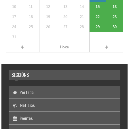
10
11
12
13
14
15
16
17
18
19
20
21
22
23
24
25
26
27
28
29
30
31
Hoxe
SECCIÓNS
Portada
Noticias
Eventos