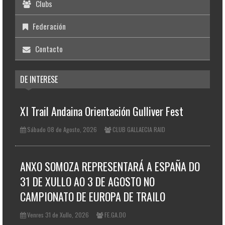
Clubs
Federación
Contacto
DE INTERESE
XI Trail Andaina Orientación Gulliver Fest
Sábado 08 de Agosto, 2026
CLUB GALLAECIA RAID
ANXO SOMOZA REPRESENTARÁ A ESPAÑA DO
31 DE XULLO AO 3 DE AGOSTO NO
CAMPIONATO DE EUROPA DE TRAILO
Venres 31 de Xullo, 2026
FE.GA.DO