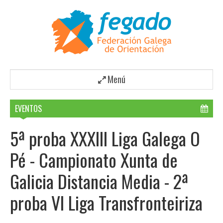
Menú
EVENTOS
5ª proba XXXIII Liga Galega O
Pé - Campionato Xunta de
Galicia Distancia Media - 2ª
proba VI Liga Transfronteiriza