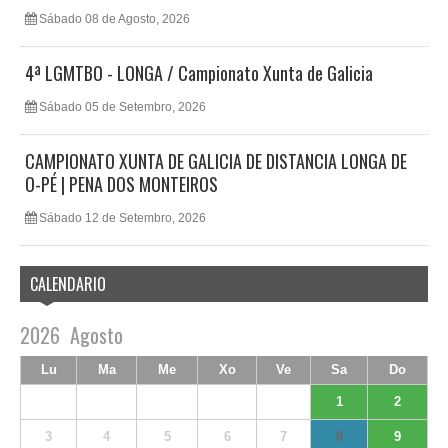
Sábado 08 de Agosto, 2026
4ª LGMTBO - LONGA / Campionato Xunta de Galicia
Sábado 05 de Setembro, 2026
CAMPIONATO XUNTA DE GALICIA DE DISTANCIA LONGA DE
O-PÉ | PENA DOS MONTEIROS
Sábado 12 de Setembro, 2026
CALENDARIO
2026
Agosto
Lu
Ma
Me
Xo
Ve
Sa
Do
1
2
3
4
5
6
7
8
9