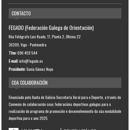
CONTACTO
FEGADO (Federación Galega de Orientación)
Rúa Fotógrafo Luis Ksado, 17, Planta 2, Oficina 22
36209, Vigo - Pontevedra
Tfno:
696 459 544
E-mail:
info@fegado.es
Presidente:
Sonia Gómez Naya
COA COLABORACIÓN
Financiado pola Xunta de Galicia-Secretaría Xeral para o Deporte, a través do
Convenio de colaboración coas federacións deportivas galegas para a
realización do programa de promoción e desenvolvemento da súa modalidade
deportiva para o ano 2025