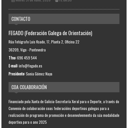
CONTACTO
FEGADO (Federación Galega de Orientación)
Rúa Fotógrafo Luis Ksado, 17, Planta 2, Oficina 22
36209, Vigo - Pontevedra
Tfno:
696 459 544
E-mail:
info@fegado.es
Presidente:
Sonia Gómez Naya
COA COLABORACIÓN
Financiado pola Xunta de Galicia-Secretaría Xeral para o Deporte, a través do
Convenio de colaboración coas federacións deportivas galegas para a
realización do programa de promoción e desenvolvemento da súa modalidade
deportiva para o ano 2025