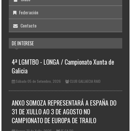
Federación
Contacto
DE INTERESE
4ª LGMTBO - LONGA / Campionato Xunta de
Galicia
Sábado 05 de Setembro, 2026
CLUB GALLAECIA RAID
ANXO SOMOZA REPRESENTARÁ A ESPAÑA DO
31 DE XULLO AO 3 DE AGOSTO NO
CAMPIONATO DE EUROPA DE TRAILO
Venres 31 de Xullo, 2026
FE.GA.DO