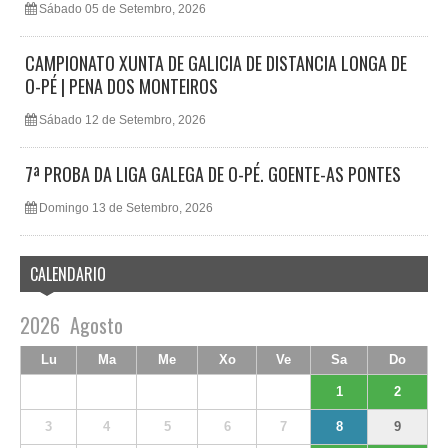
Sábado 05 de Setembro, 2026
CAMPIONATO XUNTA DE GALICIA DE DISTANCIA LONGA DE
O-PÉ | PENA DOS MONTEIROS
Sábado 12 de Setembro, 2026
7ª PROBA DA LIGA GALEGA DE O-PÉ. GOENTE-AS PONTES
Domingo 13 de Setembro, 2026
CALENDARIO
2026
Agosto
Lu
Ma
Me
Xo
Ve
Sa
Do
1
2
3
4
5
6
7
8
9