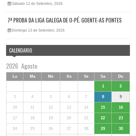
Sábado 12 de Setembro, 2026
7ª PROBA DA LIGA GALEGA DE O-PÉ. GOENTE-AS PONTES
Domingo 13 de Setembro, 2026
CALENDARIO
2026
Agosto
Lu
Ma
Me
Xo
Ve
Sa
Do
1
2
3
4
5
6
7
8
9
10
11
12
13
14
15
16
17
18
19
20
21
22
23
24
25
26
27
28
29
30