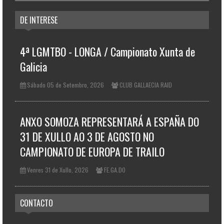
DE INTERESE
4ª LGMTBO - LONGA / Campionato Xunta de
Galicia
Sábado 05 de Setembro, 2026
CLUB GALLAECIA RAID
ANXO SOMOZA REPRESENTARÁ A ESPAÑA DO
31 DE XULLO AO 3 DE AGOSTO NO
CAMPIONATO DE EUROPA DE TRAILO
Venres 31 de Xullo, 2026
FE.GA.DO
CONTACTO