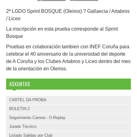
2ª LGDO Sprint BOSQUE (Oleiros) ? Gallaecia / Artabros
/ Liceo
La inscripción en esta prueba corresponde al Sprint
Bosque
Pruebas en colaboración tambien con INEF Coruña para
celebrar el 40 aniversario de la universidad del deporte
de A Coruña y los Clubes Artabros y Liceo dentro del mes
de la orientación en Olerios.
ADXUNTOS
CARTEL DA PROBA
BOLETIN 2
Seguimiento Carrera - O-Replay
Jurado Técnico
Listado Salidas por Club