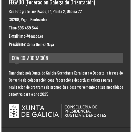
FEGADO (Federación Galega de Orientación)
Rúa Fotógrafo Luis Ksado, 17, Planta 2, Oficina 22
36209, Vigo - Pontevedra
Tfno:
696 459 544
E-mail:
info@fegado.es
Presidente:
Sonia Gómez Naya
COA COLABORACIÓN
Financiado pola Xunta de Galicia-Secretaría Xeral para o Deporte, a través do
Convenio de colaboración coas federacións deportivas galegas para a
realización do programa de promoción e desenvolvemento da súa modalidade
deportiva para o ano 2025