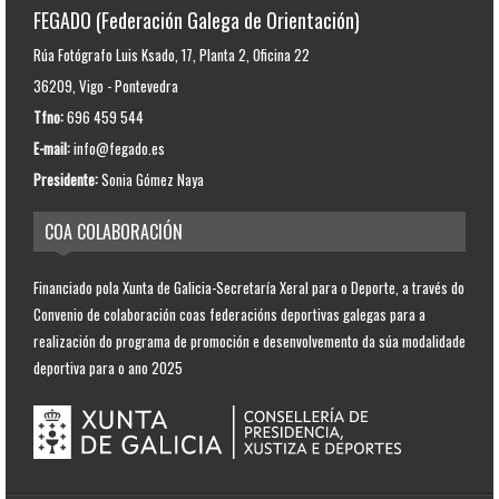
FEGADO (Federación Galega de Orientación)
Rúa Fotógrafo Luis Ksado, 17, Planta 2, Oficina 22
36209, Vigo - Pontevedra
Tfno:
696 459 544
E-mail:
info@fegado.es
Presidente:
Sonia Gómez Naya
COA COLABORACIÓN
Financiado pola Xunta de Galicia-Secretaría Xeral para o Deporte, a través do
Convenio de colaboración coas federacións deportivas galegas para a
realización do programa de promoción e desenvolvemento da súa modalidade
deportiva para o ano 2025