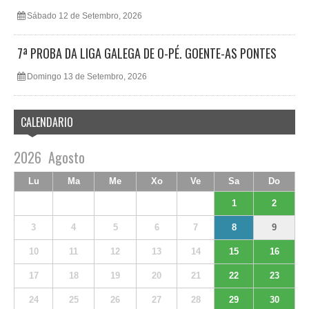
Sábado 12 de Setembro, 2026
7ª PROBA DA LIGA GALEGA DE O-PÉ. GOENTE-AS PONTES
Domingo 13 de Setembro, 2026
CALENDARIO
2026
Agosto
Lu
Ma
Me
Xo
Ve
Sa
Do
1
2
3
4
5
6
7
8
9
10
11
12
13
14
15
16
17
18
19
20
21
22
23
24
25
26
27
28
29
30