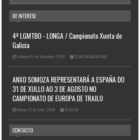
DE INTERESE
4ª LGMTBO - LONGA / Campionato Xunta de
Galicia
Sábado 05 de Setembro, 2026
CLUB GALLAECIA RAID
ANXO SOMOZA REPRESENTARÁ A ESPAÑA DO
31 DE XULLO AO 3 DE AGOSTO NO
CAMPIONATO DE EUROPA DE TRAILO
Venres 31 de Xullo, 2026
FE.GA.DO
CONTACTO