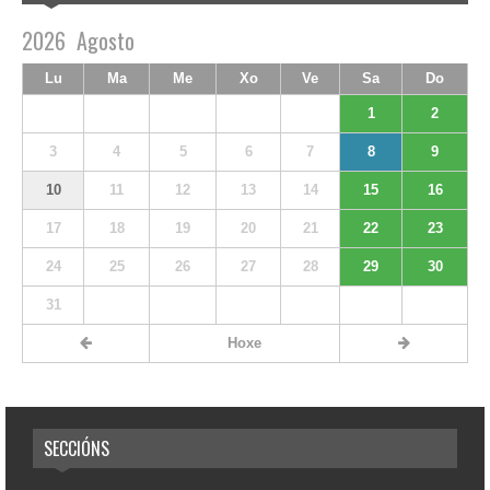
2026
Agosto
Lu
Ma
Me
Xo
Ve
Sa
Do
1
2
3
4
5
6
7
8
9
10
11
12
13
14
15
16
17
18
19
20
21
22
23
24
25
26
27
28
29
30
31
Hoxe
SECCIÓNS