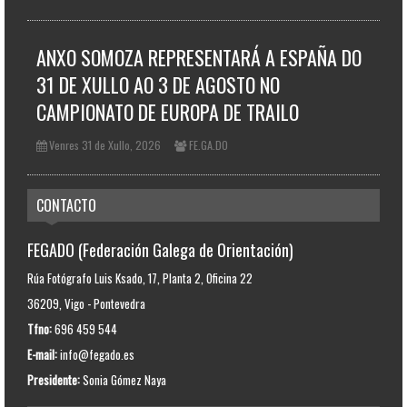
ANXO SOMOZA REPRESENTARÁ A ESPAÑA DO
31 DE XULLO AO 3 DE AGOSTO NO
CAMPIONATO DE EUROPA DE TRAILO
Venres 31 de Xullo, 2026
FE.GA.DO
CONTACTO
FEGADO (Federación Galega de Orientación)
Rúa Fotógrafo Luis Ksado, 17, Planta 2, Oficina 22
36209, Vigo - Pontevedra
Tfno:
696 459 544
E-mail:
info@fegado.es
Presidente:
Sonia Gómez Naya