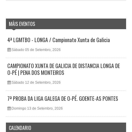
MÁIS EVENTOS
4ª LGMTBO - LONGA / Campionato Xunta de Galicia
Sábado 05 de Setembro, 2026
CAMPIONATO XUNTA DE GALICIA DE DISTANCIA LONGA DE
O-PÉ | PENA DOS MONTEIROS
Sábado 12 de Setembro, 2026
7ª PROBA DA LIGA GALEGA DE O-PÉ. GOENTE-AS PONTES
Domingo 13 de Setembro, 2026
CALENDARIO