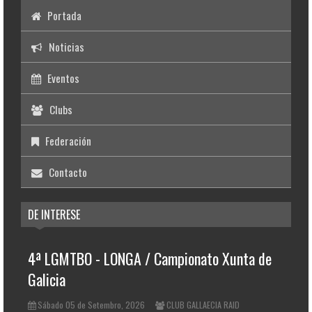
Portada
Noticias
Eventos
Clubs
Federación
Contacto
DE INTERESE
4ª LGMTBO - LONGA / Campionato Xunta de
Galicia
Sábado 05 de Setembro, 2026
CLUB GALLAECIA RAID