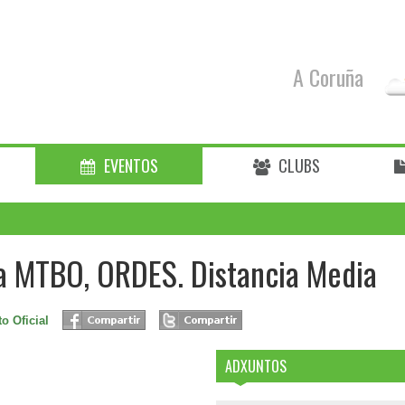
A Coruña
EVENTOS
CLUBS
ga MTBO, ORDES. Distancia Media
o Oficial
ADXUNTOS