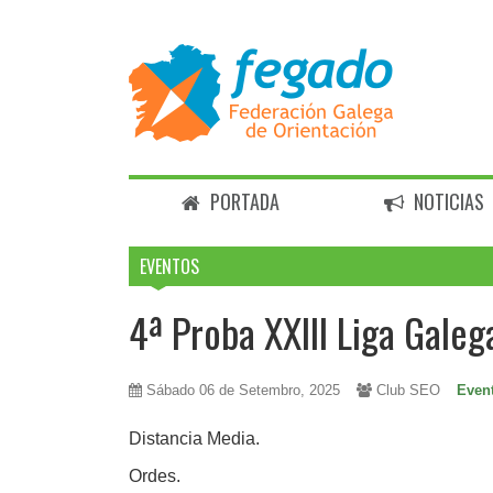
PORTADA
NOTICIAS
EVENTOS
4ª Proba XXIII Liga Gale
Sábado 06 de Setembro, 2025
Club SEO
Event
Distancia Media.
Ordes.