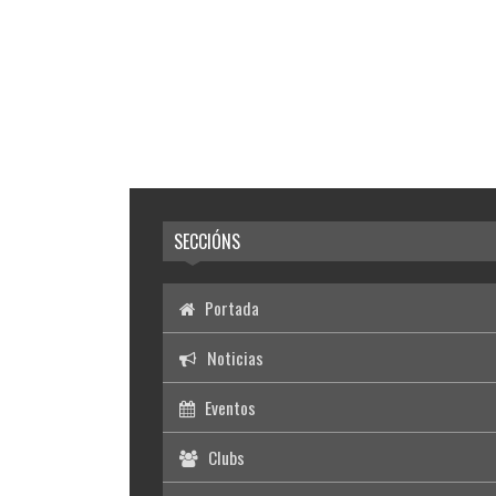
SECCIÓNS
Portada
Noticias
Eventos
Clubs