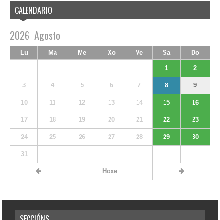
CALENDARIO
2026
Agosto
Lu
Ma
Me
Xo
Ve
Sa
Do
1
2
3
4
5
6
7
8
9
10
11
12
13
14
15
16
17
18
19
20
21
22
23
24
25
26
27
28
29
30
31
Hoxe
SECCIÓNS