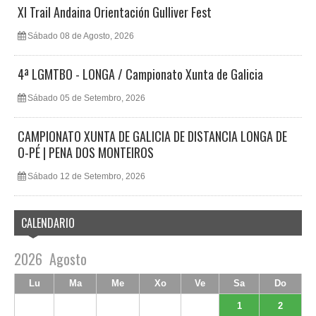
XI Trail Andaina Orientación Gulliver Fest
Sábado 08 de Agosto, 2026
4ª LGMTBO - LONGA / Campionato Xunta de Galicia
Sábado 05 de Setembro, 2026
CAMPIONATO XUNTA DE GALICIA DE DISTANCIA LONGA DE
O-PÉ | PENA DOS MONTEIROS
Sábado 12 de Setembro, 2026
CALENDARIO
2026
Agosto
Lu
Ma
Me
Xo
Ve
Sa
Do
1
2