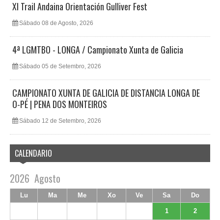
XI Trail Andaina Orientación Gulliver Fest
Sábado 08 de Agosto, 2026
4ª LGMTBO - LONGA / Campionato Xunta de Galicia
Sábado 05 de Setembro, 2026
CAMPIONATO XUNTA DE GALICIA DE DISTANCIA LONGA DE
O-PÉ | PENA DOS MONTEIROS
Sábado 12 de Setembro, 2026
CALENDARIO
2026
Agosto
Lu
Ma
Me
Xo
Ve
Sa
Do
1
2