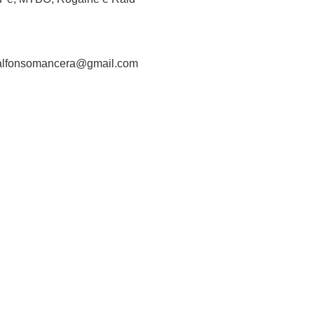
a: alfonsomancera@gmail.com