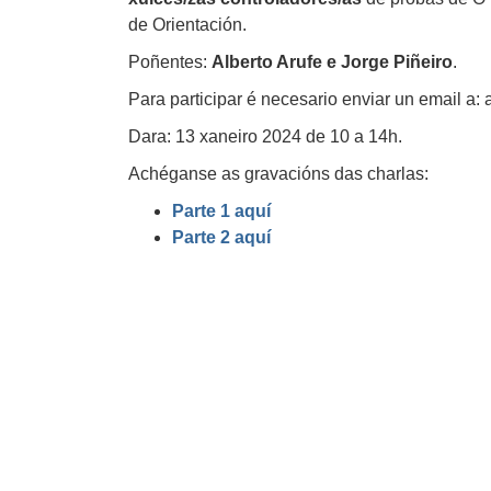
de Orientación.
Poñentes:
Alberto Arufe e Jorge Piñeiro
.
Para participar é necesario enviar un email 
Dara: 13 xaneiro 2024 de 10 a 14h.
Achéganse as gravacións das charlas:
Parte 1 aquí
Parte 2 aquí