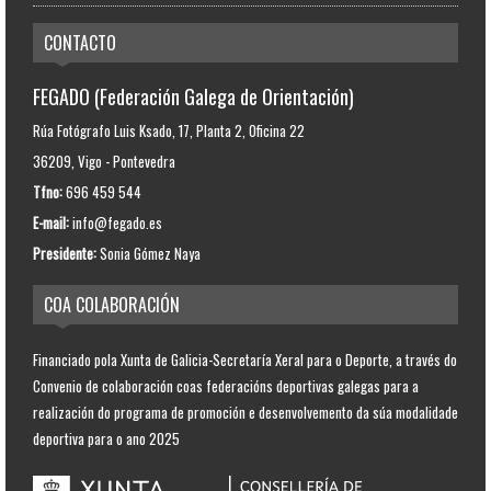
CONTACTO
FEGADO (Federación Galega de Orientación)
Rúa Fotógrafo Luis Ksado, 17, Planta 2, Oficina 22
36209, Vigo - Pontevedra
Tfno:
696 459 544
E-mail:
info@fegado.es
Presidente:
Sonia Gómez Naya
COA COLABORACIÓN
Financiado pola Xunta de Galicia-Secretaría Xeral para o Deporte, a través do
Convenio de colaboración coas federacións deportivas galegas para a
realización do programa de promoción e desenvolvemento da súa modalidade
deportiva para o ano 2025