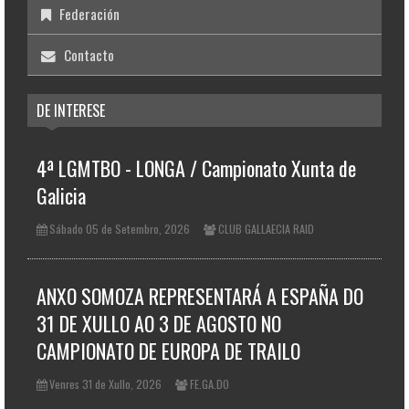
Federación
Contacto
DE INTERESE
4ª LGMTBO - LONGA / Campionato Xunta de
Galicia
Sábado 05 de Setembro, 2026
CLUB GALLAECIA RAID
ANXO SOMOZA REPRESENTARÁ A ESPAÑA DO
31 DE XULLO AO 3 DE AGOSTO NO
CAMPIONATO DE EUROPA DE TRAILO
Venres 31 de Xullo, 2026
FE.GA.DO