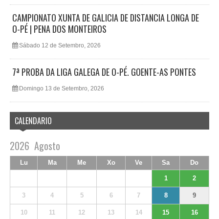
CAMPIONATO XUNTA DE GALICIA DE DISTANCIA LONGA DE
O-PÉ | PENA DOS MONTEIROS
Sábado 12 de Setembro, 2026
7ª PROBA DA LIGA GALEGA DE O-PÉ. GOENTE-AS PONTES
Domingo 13 de Setembro, 2026
CALENDARIO
2026
Agosto
Lu
Ma
Me
Xo
Ve
Sa
Do
1
2
3
4
5
6
7
8
9
10
11
12
13
14
15
16