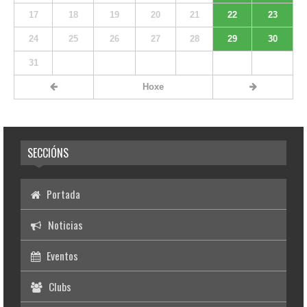
17
18
19
20
21
22
23
24
25
26
27
28
29
30
31
Hoxe
SECCIÓNS
Portada
Noticias
Eventos
Clubs