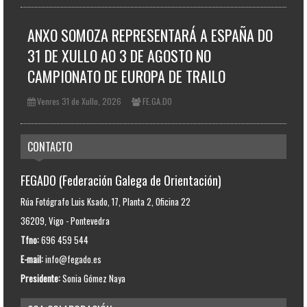
ANXO SOMOZA REPRESENTARÁ A ESPAÑA DO
31 DE XULLO AO 3 DE AGOSTO NO
CAMPIONATO DE EUROPA DE TRAILO
Venres 31 de Xullo, 2026
FE.GA.DO
CONTACTO
FEGADO (Federación Galega de Orientación)
Rúa Fotógrafo Luis Ksado, 17, Planta 2, Oficina 22
36209, Vigo - Pontevedra
Tfno:
696 459 544
E-mail:
info@fegado.es
Presidente:
Sonia Gómez Naya