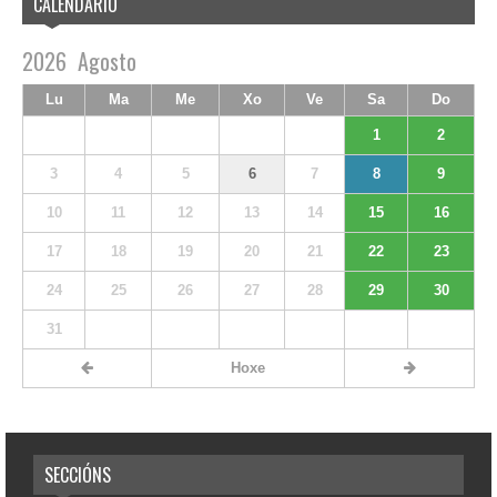
CALENDARIO
2026
Agosto
Lu
Ma
Me
Xo
Ve
Sa
Do
1
2
3
4
5
6
7
8
9
10
11
12
13
14
15
16
17
18
19
20
21
22
23
24
25
26
27
28
29
30
31
Hoxe
SECCIÓNS