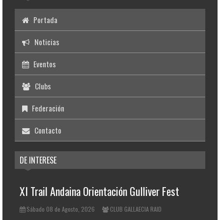
Portada
Noticias
Eventos
Clubs
Federación
Contacto
DE INTERESE
XI Trail Andaina Orientación Gulliver Fest
Sábado 08 de Agosto, 2026
CLUB GALLAECIA RAID