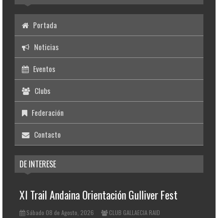
Portada
Noticias
Eventos
Clubs
Federación
Contacto
DE INTERESE
XI Trail Andaina Orientación Gulliver Fest
Sábado 08 de Agosto, 2026
CLUB GALLAECIA RAID