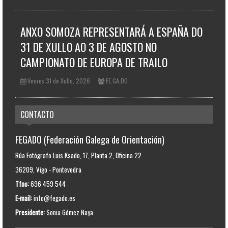
ANXO SOMOZA REPRESENTARÁ A ESPAÑA DO
31 DE XULLO AO 3 DE AGOSTO NO
CAMPIONATO DE EUROPA DE TRAILO
Venres 31 de Xullo, 2026
FE.GA.DO
CONTACTO
FEGADO (Federación Galega de Orientación)
Rúa Fotógrafo Luis Ksado, 17, Planta 2, Oficina 22
36209, Vigo - Pontevedra
Tfno:
696 459 544
E-mail:
info@fegado.es
Presidente:
Sonia Gómez Naya