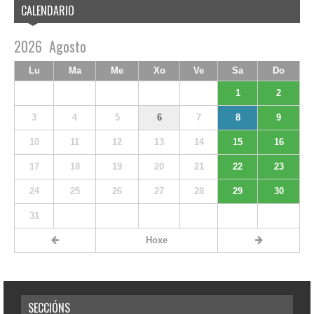
CALENDARIO
2026
Agosto
Lu
Ma
Me
Xo
Ve
Sa
Do
1
2
3
4
5
6
7
8
9
10
11
12
13
14
15
16
17
18
19
20
21
22
23
24
25
26
27
28
29
30
31
Hoxe
SECCIÓNS