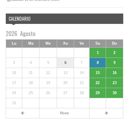
CALENDARIO
2026
Agosto
Lu
Ma
Me
Xo
Ve
Sa
Do
1
2
3
4
5
6
7
8
9
10
11
12
13
14
15
16
17
18
19
20
21
22
23
24
25
26
27
28
29
30
31
Hoxe