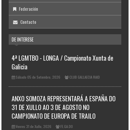
Federación
Contacto
DE INTERESE
4ª LGMTBO - LONGA / Campionato Xunta de
Galicia
Sábado 05 de Setembro, 2026
CLUB GALLAECIA RAID
ANXO SOMOZA REPRESENTARÁ A ESPAÑA DO
31 DE XULLO AO 3 DE AGOSTO NO
CAMPIONATO DE EUROPA DE TRAILO
Venres 31 de Xullo, 2026
FE.GA.DO