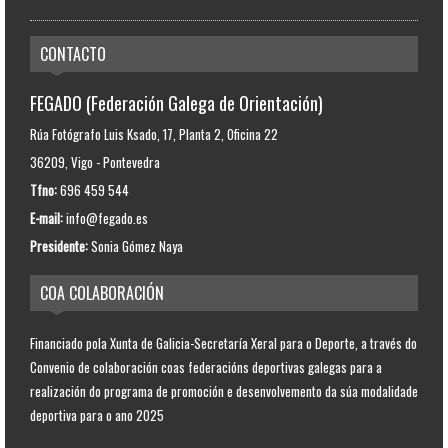
CONTACTO
FEGADO (Federación Galega de Orientación)
Rúa Fotógrafo Luis Ksado, 17, Planta 2, Oficina 22
36209, Vigo - Pontevedra
Tfno:
696 459 544
E-mail:
info@fegado.es
Presidente:
Sonia Gómez Naya
COA COLABORACIÓN
Financiado pola Xunta de Galicia-Secretaría Xeral para o Deporte, a través do
Convenio de colaboración coas federacións deportivas galegas para a
realización do programa de promoción e desenvolvemento da súa modalidade
deportiva para o ano 2025