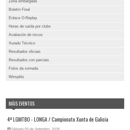
Zona embargada
Boletín Final
Enlace O-Replay
Horas de saída por clubs
Avaliación de riscos
Xurado Técnico
Resultados oficiais
Resultados con parciais
Fotos da xornada
Winsplits
MÁIS EVENTOS
4ª LGMTBO - LONGA / Campionato Xunta de Galicia
Sábado 05 de Setembro, 2026