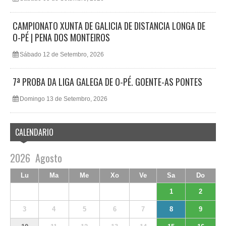
CAMPIONATO XUNTA DE GALICIA DE DISTANCIA LONGA DE
O-PÉ | PENA DOS MONTEIROS
Sábado 12 de Setembro, 2026
7ª PROBA DA LIGA GALEGA DE O-PÉ. GOENTE-AS PONTES
Domingo 13 de Setembro, 2026
CALENDARIO
2026
Agosto
Lu
Ma
Me
Xo
Ve
Sa
Do
1
2
3
4
5
6
7
8
9