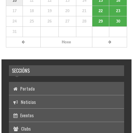
10
11
12
13
14
15
16
17
18
19
20
21
22
23
24
25
26
27
28
29
30
31
Hoxe
SECCIÓNS
Portada
Noticias
Eventos
Clubs