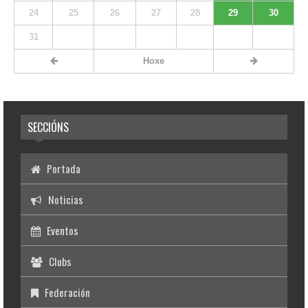
24
25
26
27
28
29
30
31
Hoxe
SECCIÓNS
Portada
Noticias
Eventos
Clubs
Federación