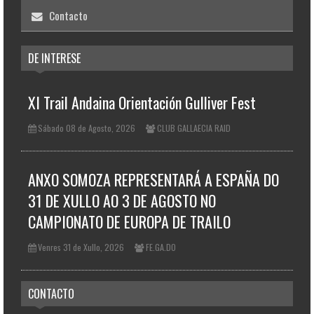
Contacto
DE INTERESE
XI Trail Andaina Orientación Gulliver Fest
Sábado 08 de Agosto, 2026
CLUB GALLAECIA RAID
ANXO SOMOZA REPRESENTARÁ A ESPAÑA DO
31 DE XULLO AO 3 DE AGOSTO NO
CAMPIONATO DE EUROPA DE TRAILO
Venres 31 de Xullo, 2026
FE.GA.DO
CONTACTO