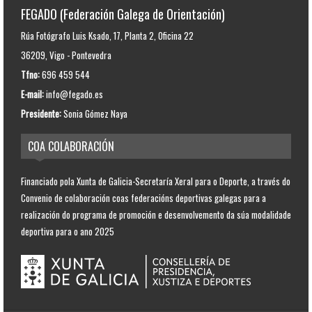
FEGADO (Federación Galega de Orientación)
Rúa Fotógrafo Luis Ksado, 17, Planta 2, Oficina 22
36209, Vigo - Pontevedra
Tfno:
696 459 544
E-mail:
info@fegado.es
Presidente:
Sonia Gómez Naya
COA COLABORACIÓN
Financiado pola Xunta de Galicia-Secretaría Xeral para o Deporte, a través do
Convenio de colaboración coas federacións deportivas galegas para a
realización do programa de promoción e desenvolvemento da súa modalidade
deportiva para o ano 2025