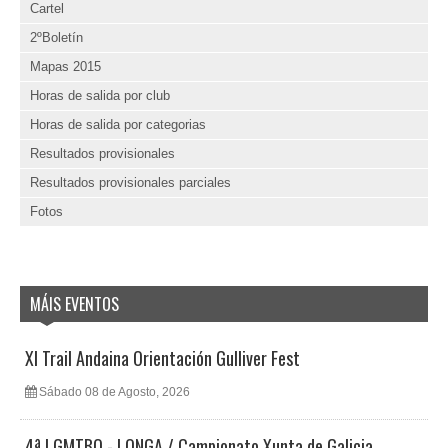
Cartel
2ºBoletín
Mapas 2015
Horas de salida por club
Horas de salida por categorias
Resultados provisionales
Resultados provisionales parciales
Fotos
MÁIS EVENTOS
XI Trail Andaina Orientación Gulliver Fest
Sábado 08 de Agosto, 2026
4ª LGMTBO - LONGA / Campionato Xunta de Galicia