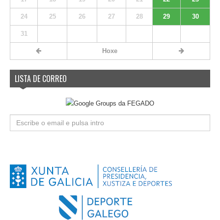
24
25
26
27
28
29
30
31
Hoxe
LISTA DE CORREO