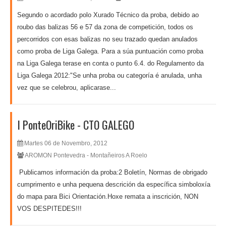
Segundo o acordado polo Xurado Técnico da proba, debido ao
roubo das balizas 56 e 57 da zona de competición, todos os
percorridos con esas balizas no seu trazado quedan anulados
como proba de Liga Galega. Para a súa puntuación como proba
na Liga Galega terase en conta o punto 6.4. do Regulamento da
Liga Galega 2012:"Se unha proba ou categoría é anulada, unha
vez que se celebrou, aplicarase...
I PonteOriBike - CTO GALEGO
Martes 06 de Novembro, 2012
AROMON Pontevedra - Montañeiros A Roelo
Publicamos información da proba:2 Boletín, Normas de obrigado
cumprimento e unha pequena descrición da específica simboloxía
do mapa para Bici Orientación.Hoxe remata a inscrición, NON
VOS DESPITEDES!!!