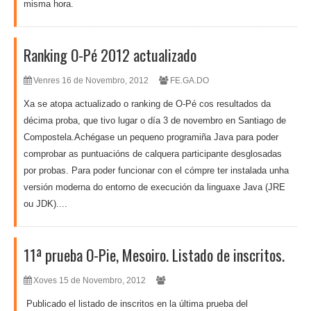
misma hora.
Ranking O-Pé 2012 actualizado
Venres 16 de Novembro, 2012
FE.GA.DO
Xa se atopa actualizado o ranking de O-Pé cos resultados da
décima proba, que tivo lugar o día 3 de novembro en Santiago de
Compostela.Achégase un pequeno programiña Java para poder
comprobar as puntuacións de calquera participante desglosadas
por probas. Para poder funcionar con el cómpre ter instalada unha
versión moderna do entorno de execución da linguaxe Java (JRE
ou JDK)....
11ª prueba O-Pie, Mesoiro. Listado de inscritos.
Xoves 15 de Novembro, 2012
Publicado el listado de inscritos en la última prueba del