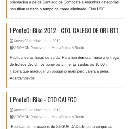
orientación a pé de Santiago de Compostela.Algunhas categorías
non tiñan restado o tempo do tramo eliminado. Club USC
I PonteOriBike 2012 - CTO. GALEGO DE ORI-BTT
Xoves 08 de Novembro, 2012
AROMON Pontevedra - Montañeiros A Roelo
Publícanse as horas de saída. Para non demorar muito a entrega
de trofeos decidimos poñer as primeiras saídas ás 10:00h.
Haberá que madrugar un pouquiño máis pero valerá a pena.
Agardámosvos
I PonteOriBike - CTO GALEGO
Xoves 08 de Novembro, 2012
AROMON Pontevedra - Montañeiros A Roelo
Publicamos intruccións de SEGURIDADE.Importante que as