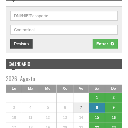
Rexistro
Entrar
CALENDARIO
2026
Agosto
Lu
Ma
Me
Xo
Ve
Sa
Do
1
2
3
4
5
6
7
8
9
10
11
12
13
14
15
16
17
18
19
20
21
22
23