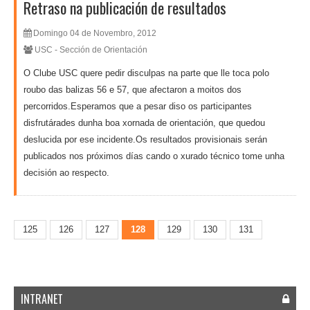
Retraso na publicación de resultados
Domingo 04 de Novembro, 2012
USC - Sección de Orientación
O Clube USC quere pedir disculpas na parte que lle toca polo
roubo das balizas 56 e 57, que afectaron a moitos dos
percorridos.Esperamos que a pesar diso os participantes
disfrutárades dunha boa xornada de orientación, que quedou
deslucida por ese incidente.Os resultados provisionais serán
publicados nos próximos días cando o xurado técnico tome unha
decisión ao respecto.
125
126
127
128
129
130
131
INTRANET