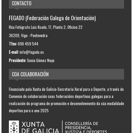
CONTACTO
FEGADO (Federación Galega de Orientación)
Rúa Fotógrafo Luis Ksado, 17, Planta 2, Oficina 22
36209, Vigo - Pontevedra
Tfno:
696 459 544
E-mail:
info@fegado.es
Presidente:
Sonia Gómez Naya
COA COLABORACIÓN
Financiado pola Xunta de Galicia-Secretaría Xeral para o Deporte, a través do
Convenio de colaboración coas federacións deportivas galegas para a
realización do programa de promoción e desenvolvemento da súa modalidade
deportiva para o ano 2025