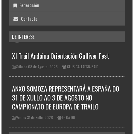
Federación
Contacto
DE INTERESE
XI Trail Andaina Orientación Gulliver Fest
Sábado 08 de Agosto, 2026
CLUB GALLAECIA RAID
ANXO SOMOZA REPRESENTARÁ A ESPAÑA DO
31 DE XULLO AO 3 DE AGOSTO NO
CAMPIONATO DE EUROPA DE TRAILO
Venres 31 de Xullo, 2026
FE.GA.DO