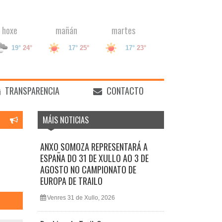
hoxe
mañán
martes
19°
24°
17°
25°
17°
23°
TRANSPARENCIA
CONTACTO
MÁIS NOTICIAS
ANXO SOMOZA REPRESENTARÁ A
ESPAÑA DO 31 DE XULLO AO 3 DE
AGOSTO NO CAMPIONATO DE
EUROPA DE TRAILO
Venres 31 de Xullo, 2026