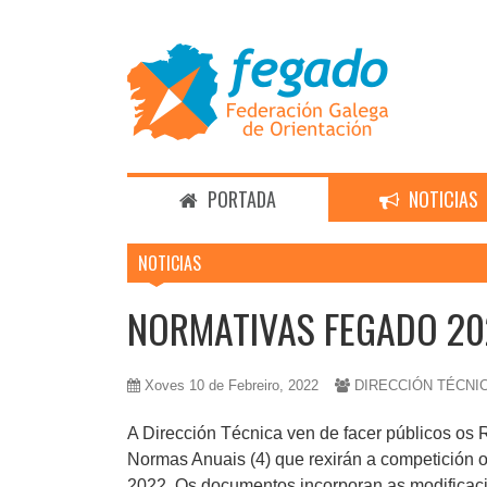
PORTADA
NOTICIAS
NOTICIAS
NORMATIVAS FEGADO 20
Xoves 10 de Febreiro, 2022
DIRECCIÓN TÉCNI
A Dirección Técnica ven de facer públicos os 
Normas Anuais (4) que rexirán a competición o
2022. Os documentos incorporan as modifica