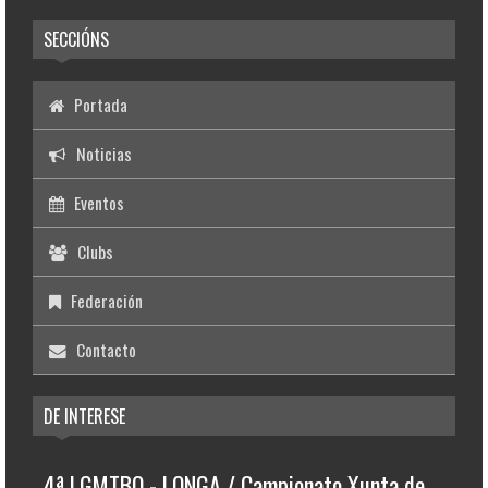
SECCIÓNS
Portada
Noticias
Eventos
Clubs
Federación
Contacto
DE INTERESE
4ª LGMTBO - LONGA / Campionato Xunta de