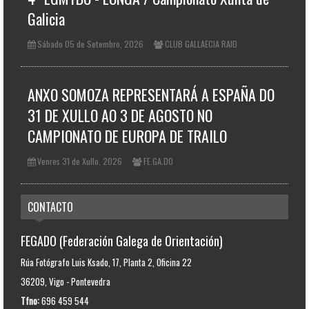
Galicia
Sábado 05 de Setembro, 2026
CLUB GALLAECIA RAID
ANXO SOMOZA REPRESENTARÁ A ESPAÑA DO
31 DE XULLO AO 3 DE AGOSTO NO
CAMPIONATO DE EUROPA DE TRAILO
Venres 31 de Xullo, 2026
FE.GA.DO
CONTACTO
FEGADO (Federación Galega de Orientación)
Rúa Fotógrafo Luis Ksado, 17, Planta 2, Oficina 22
36209, Vigo - Pontevedra
Tfno:
696 459 544