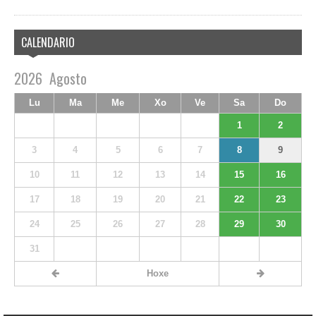
CALENDARIO
2026
Agosto
Lu
Ma
Me
Xo
Ve
Sa
Do
1
2
3
4
5
6
7
8
9
10
11
12
13
14
15
16
17
18
19
20
21
22
23
24
25
26
27
28
29
30
31
Hoxe