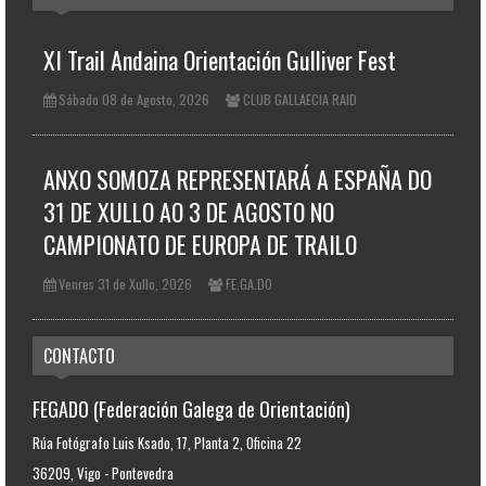
XI Trail Andaina Orientación Gulliver Fest
Sábado 08 de Agosto, 2026
CLUB GALLAECIA RAID
ANXO SOMOZA REPRESENTARÁ A ESPAÑA DO
31 DE XULLO AO 3 DE AGOSTO NO
CAMPIONATO DE EUROPA DE TRAILO
Venres 31 de Xullo, 2026
FE.GA.DO
CONTACTO
FEGADO (Federación Galega de Orientación)
Rúa Fotógrafo Luis Ksado, 17, Planta 2, Oficina 22
36209, Vigo - Pontevedra