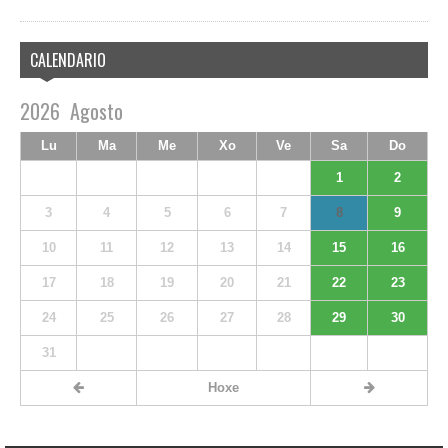
CALENDARIO
2026
Agosto
Lu
Ma
Me
Xo
Ve
Sa
Do
1
2
3
4
5
6
7
8
9
10
11
12
13
14
15
16
17
18
19
20
21
22
23
24
25
26
27
28
29
30
31
Hoxe