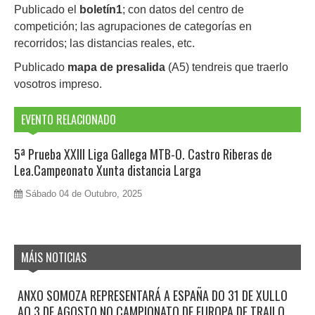
Publicado el
boletín1
; con datos del centro de
competición; las agrupaciones de categorías en
recorridos; las distancias reales, etc.
Publicado
mapa de presalida
(A5) tendreis que traerlo
vosotros impreso.
EVENTO RELACIONADO
5ª Prueba XXIII Liga Gallega MTB-O. Castro Riberas de
Lea.Campeonato Xunta distancia Larga
Sábado 04 de Outubro, 2025
MÁIS NOTICIAS
ANXO SOMOZA REPRESENTARÁ A ESPAÑA DO 31 DE XULLO
AO 3 DE AGOSTO NO CAMPIONATO DE EUROPA DE TRAILO