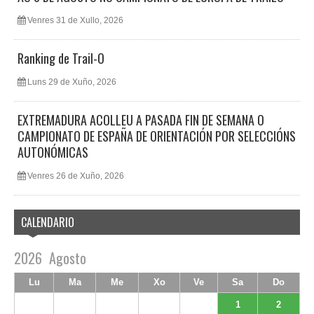
Venres 31 de Xullo, 2026
Ranking de Trail-O
Luns 29 de Xuño, 2026
EXTREMADURA ACOLLEU A PASADA FIN DE SEMANA O
CAMPIONATO DE ESPAÑA DE ORIENTACIÓN POR SELECCIÓNS
AUTONÓMICAS
Venres 26 de Xuño, 2026
CALENDARIO
2026
Agosto
Lu
Ma
Me
Xo
Ve
Sa
Do
1
2